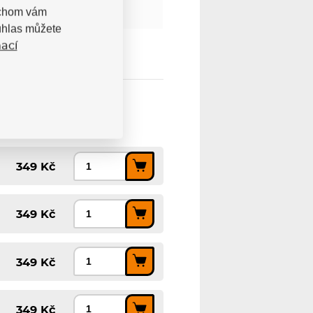
bychom vám
uhlas můžete
ací
349 Kč
349 Kč
349 Kč
349 Kč