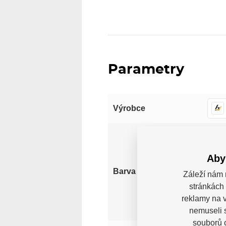
Parametry
Výrobce
Bílá
Aby
Barva
Záleží nám 
stránkách 
reklamy na v
nemuseli 
souborů c