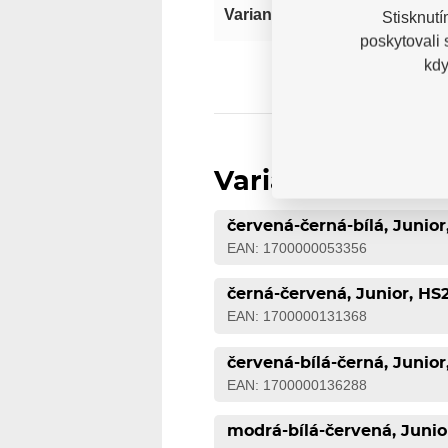
Jun
Varianta
Stisknutí
poskytovali
kdy
Varianty
červená-černá-bílá, Junior
EAN: 1700000053356
černá-červená, Junior, HS
EAN: 1700000131368
červená-bílá-černá, Junior
EAN: 1700000136288
modrá-bílá-červená, Junio