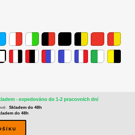
ladem - expedováno do 1-2 pracovních dní
ové:
Skladem do 48h
kladem do 48h
OŠÍKU