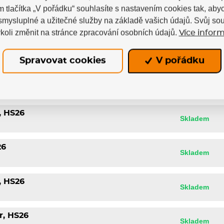
ior
m tlačítka „V pořádku“ souhlasíte s nastavením cookies tak, a
 smysluplné a užitečné služby na základě vašich údajů. Svůj so
koli změnit na stránce zpracování osobních údajů.
Více inform
Spravovat cookies
V pořádku
, HS26
Skladem
26
Skladem
, HS26
Skladem
r, HS26
Skladem