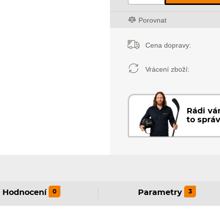
Porovnat
Cena dopravy:
Vrácení zboží:
Rádi v
to sprá
0
3
Hodnocení
Parametry