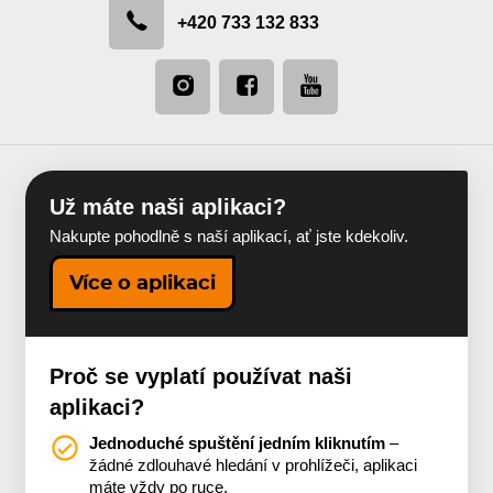
+420 733 132 833
Už máte naši aplikaci?
Nakupte pohodlně s naší aplikací, ať jste kdekoliv.
Více o aplikaci
Proč se vyplatí používat naši
aplikaci?
Jednoduché spuštění jedním kliknutím
–
žádné zdlouhavé hledání v prohlížeči, aplikaci
máte vždy po ruce.