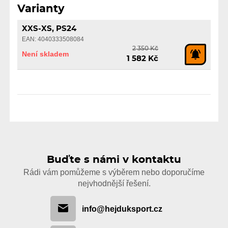
Varianty
XXS-XS, PS24
EAN: 4040333508084
2 350 Kč
Není skladem
1 582 Kč
Buďte s námi v kontaktu
Rádi vám pomůžeme s výběrem nebo doporučíme
nejvhodnější řešení.
info@hejduksport.cz