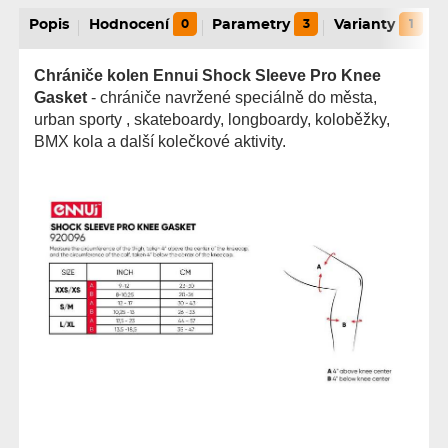
Popis
Hodnocení
0
Parametry
3
Varianty
1
Chrániče kolen Ennui Shock Sleeve Pro Knee
Gasket
- chrániče navržené speciálně do města,
urban sporty , skateboardy, longboardy, koloběžky,
BMX kola a další kolečkové aktivity.