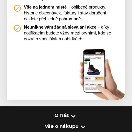
Vše na jednom místě
– oblíbené produkty,
historie objednávek, faktury i stav doručení
najdete přehledně pohromadě.
Neunikne vám žádná sleva ani akce
– díky
notifikacím budete vždy mezi prvními, kdo se
dozví o speciálních nabídkách.
O nás
Vše o nákupu