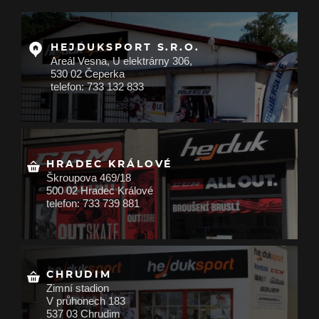
HEJDUKSPORT S.R.O.
Areál Vesna, U elektrárny 306,
530 02 Čeperka
telefon: 733 132 833
HRADEC KRÁLOVÉ
Škroupova 469/18
500 02 Hradec Králové
telefon: 733 739 881
CHRUDIM
Zimní stadion
V průhonech 183
537 03 Chrudim