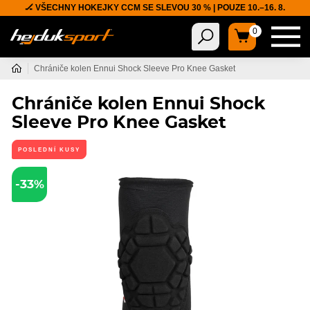
🏒 VŠECHNY HOKEJKY CCM SE SLEVOU 30 % | POUZE 10.–16. 8.
0
Chrániče kolen Ennui Shock Sleeve Pro Knee Gasket
Chrániče kolen Ennui Shock
Sleeve Pro Knee Gasket
POSLEDNÍ KUSY
-33%