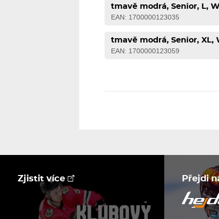
tmavě modrá, Senior, L, 
EAN: 1700000123035
tmavě modrá, Senior, XL,
EAN: 1700000123059
Zjistit více
Přejdi 