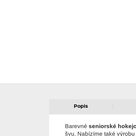
Popis
Barevné
seniorské hokej
švu. Nabízíme také výrobu n