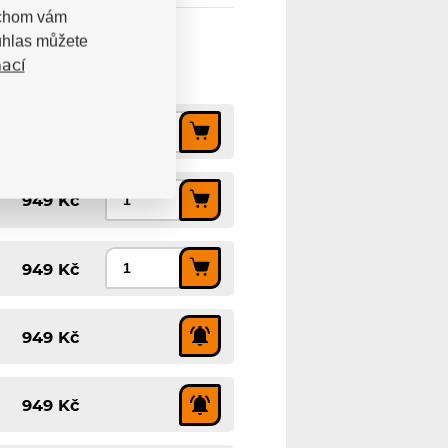
bychom vám
uhlas můžete
ací
949 Kč
949 Kč
949 Kč
949 Kč
949 Kč