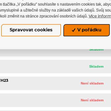
m tlačítka „V pořádku“ souhlasíte s nastavením cookies tak, a
 smysluplné a užitečné služby na základě vašich údajů. Svůj so
koli změnit na stránce zpracování osobních údajů.
Více inform
Spravovat cookies
V pořádku
Skladem
Skladem
Skladem
WH23
Není skladem
Není skladem