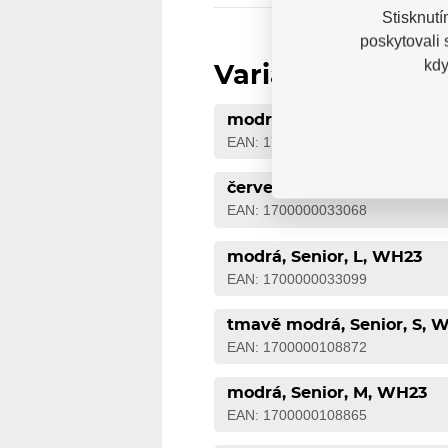
Stisknutí
poskytovali
kdy
Varianty
modrá, Senior, XL, WH23
EAN: 1700000033020
červená, Senior, M, WH23
EAN: 1700000033068
modrá, Senior, L, WH23
EAN: 1700000033099
tmavě modrá, Senior, S, 
EAN: 1700000108872
modrá, Senior, M, WH23
EAN: 1700000108865