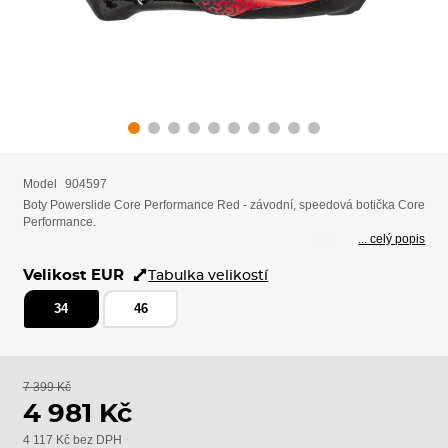
Model
904597
Boty Powerslide Core Performance Red - závodní, speedová botička Core
Performance.
... celý popis
Velikost EUR
Tabulka velikostí
34
46
7 399 Kč
4 981 Kč
4 117 Kč bez DPH