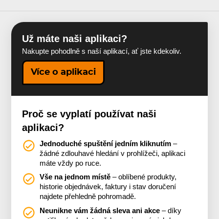
Už máte naši aplikaci?
Nakupte pohodlně s naší aplikací, ať jste kdekoliv.
Více o aplikaci
Proč se vyplatí používat naši
aplikaci?
Jednoduché spuštění jedním kliknutím
–
žádné zdlouhavé hledání v prohlížeči, aplikaci
máte vždy po ruce.
Vše na jednom místě
– oblíbené produkty,
historie objednávek, faktury i stav doručení
najdete přehledně pohromadě.
Neunikne vám žádná sleva ani akce
– díky