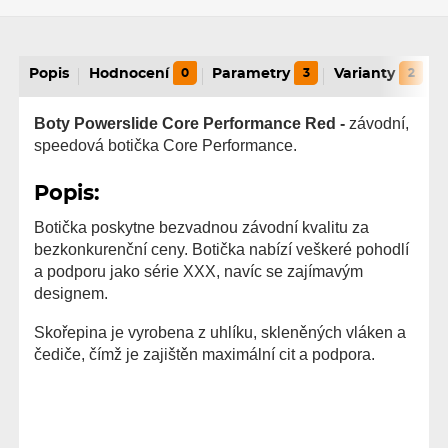
Popis
Hodnocení
0
Parametry
3
Varianty
2
Boty Powerslide Core Performance Red -
závodní,
speedová botička Core Performance.
Popis:
Botička poskytne bezvadnou závodní kvalitu za
bezkonkurenční ceny. Botička nabízí veškeré pohodlí
a podporu jako série XXX, navíc se zajímavým
designem.
Skořepina je vyrobena z uhlíku, skleněných vláken a
čediče, čímž je zajištěn maximální cit a podpora.