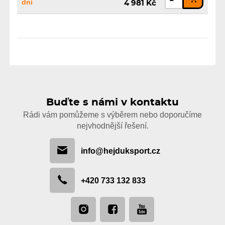
dní
4 981 Kč
Buďte s námi v kontaktu
Rádi vám pomůžeme s výběrem nebo doporučíme
nejvhodnější řešení.
info@hejduksport.cz
+420 733 132 833