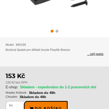
Model
880166
Brzdový špalek pro dětské brusle Playlife Breeze
... celý popis
153 Kč
126 Kč bez DPH
E-shop:
Skladem - expedováno do 1-2 pracovních dní
Skladem do 48h
Hradec Králové:
Skladem do 48h
Chrudim:
ks:
DO KOŠÍKU