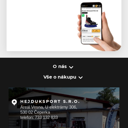
O nás
Vše o nákupu
HEJDUKSPORT S.R.O.
Areál Vesna, U elektrárny 306,
530 02 Čeperka
telefon: 733 132 833