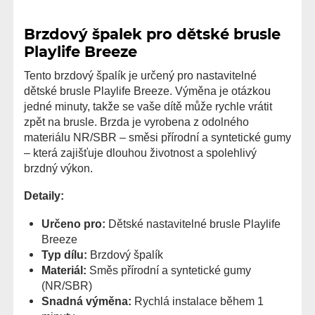
Brzdový špalek pro dětské brusle
Playlife Breeze
Tento brzdový špalík je určený pro nastavitelné
dětské brusle Playlife Breeze. Výměna je otázkou
jedné minuty, takže se vaše dítě může rychle vrátit
zpět na brusle. Brzda je vyrobena z odolného
materiálu NR/SBR – směsi přírodní a syntetické gumy
– která zajišťuje dlouhou životnost a spolehlivý
brzdný výkon.
Detaily:
Určeno pro:
Dětské nastavitelné brusle Playlife
Breeze
Typ dílu:
Brzdový špalík
Materiál:
Směs přírodní a syntetické gumy
(NR/SBR)
Snadná výměna:
Rychlá instalace během 1