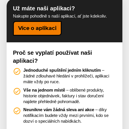
Už máte naši aplikaci?
Nakupte pohodlně s naší aplikací, ať jste kdekoliv.
Více o aplikaci
Proč se vyplatí používat naši
aplikaci?
Jednoduché spuštění jedním kliknutím
–
žádné zdlouhavé hledání v prohlížeči, aplikaci
máte vždy po ruce.
Vše na jednom místě
– oblíbené produkty,
historie objednávek, faktury i stav doručení
najdete přehledně pohromadě.
Neunikne vám žádná sleva ani akce
– díky
notifikacím budete vždy mezi prvními, kdo se
dozví o speciálních nabídkách.