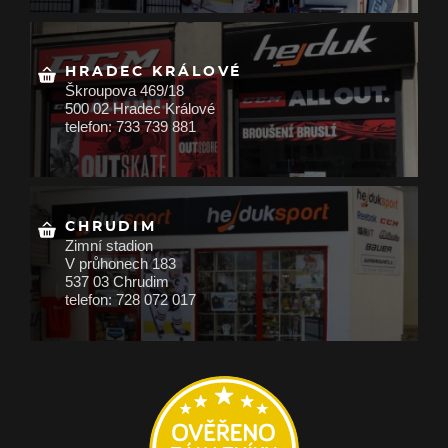
HRADEC KRÁLOVÉ
Škroupova 469/18
500 02 Hradec Králové
telefon: 733 739 881
CHRUDIM
Zimní stadion
V průhonech 183
537 03 Chrudim
telefon: 728 072 017