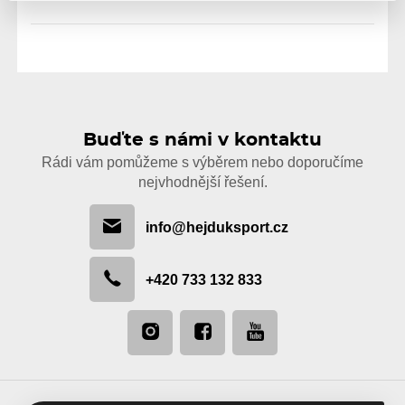
Buďte s námi v kontaktu
Rádi vám pomůžeme s výběrem nebo doporučíme
nejvhodnější řešení.
info@hejduksport.cz
+420 733 132 833