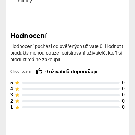
minuty
Hodnocení
Hodnocení pochází od ověřených uživatelů. Hodnotit
produkty mohou pouze registrovaní uživatelé, kteří si
produkt reálně zakoupili.
0 uživatelů doporučuje
0 hodnocení
5
0
4
0
3
0
2
0
1
0