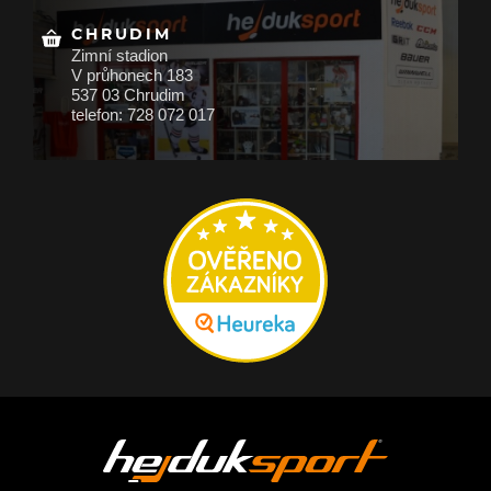
CHRUDIM
Zimní stadion
V průhonech 183
537 03 Chrudim
telefon: 728 072 017