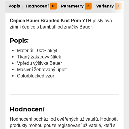
Popis
Hodnocení
0
Parametry
2
Varianty
1
Čepice Bauer Branded Knit Pom YTH
je stylová
zimní čepice s bambulí od značky Bauer.
Popis:
Materiál 100% akryl
Tkaný žakárový štítek
Vpředu výšivka Bauer
Masivní žebrovaný úplet
Colorblocked vzor
Hodnocení
Hodnocení pochází od ověřených uživatelů. Hodnotit
produkty mohou pouze registrovaní uživatelé, kteří si