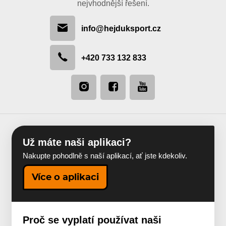
nejvhodnější řešení.
info@hejduksport.cz
+420 733 132 833
Už máte naši aplikaci?
Nakupte pohodlně s naší aplikací, ať jste kdekoliv.
Více o aplikaci
Proč se vyplatí používat naši