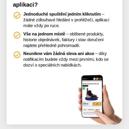
aplikaci?
Jednoduché spuštění jedním kliknutím
–
žádné zdlouhavé hledání v prohlížeči, aplikaci
máte vždy po ruce.
Vše na jednom místě
– oblíbené produkty,
historie objednávek, faktury i stav doručení
najdete přehledně pohromadě.
Neunikne vám žádná sleva ani akce
– díky
notifikacím budete vždy mezi prvními, kdo se
dozví o speciálních nabídkách.