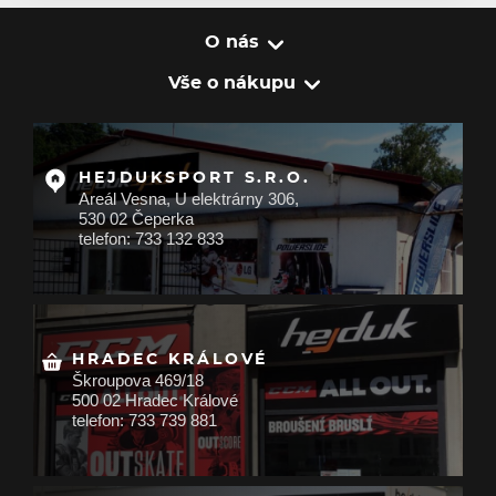
O nás
Vše o nákupu
HEJDUKSPORT S.R.O.
Areál Vesna, U elektrárny 306,
530 02 Čeperka
telefon: 733 132 833
HRADEC KRÁLOVÉ
Škroupova 469/18
500 02 Hradec Králové
telefon: 733 739 881