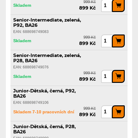
999 Kč
Skladem
899 Kč
Senior-Intermediate, zelená,
P92, BA26
EAN: 688698749083
999 Kč
Skladem
899 Kč
Senior-Intermediate, zelená,
P28, BA26
EAN: 688698749076
999 Kč
Skladem
899 Kč
Junior-Dětská, černá, P92,
BA26
EAN: 688698749106
999 Kč
Skladem 7-10 pracovních dní
899 Kč
Junior-Dětská, černá, P28,
BA26