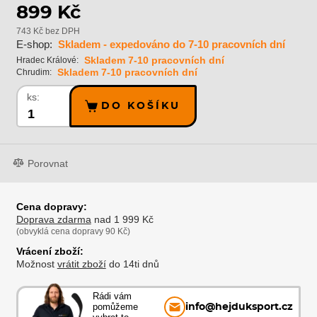
899 Kč
743 Kč bez DPH
E-shop:
Skladem - expedováno do 7-10 pracovních dní
Skladem 7-10 pracovních dní
Hradec Králové:
Skladem 7-10 pracovních dní
Chrudim:
ks:
DO KOŠÍKU
Porovnat
Cena dopravy:
Doprava zdarma
nad 1 999 Kč
(obvyklá cena dopravy 90 Kč)
Vrácení zboží:
Možnost
vrátit zboží
do 14ti dnů
Rádi vám
pomůžeme
info@hejduksport.cz