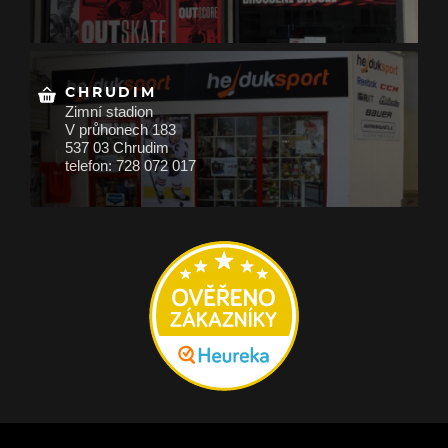
CHRUDIM
Zimní stadion
V průhonech 183
537 03 Chrudim
telefon: 728 072 017