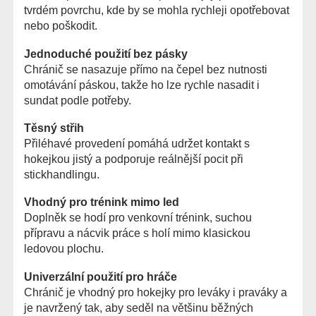
tvrdém povrchu, kde by se mohla rychleji opotřebovat
nebo poškodit.
Jednoduché použití bez pásky
Chránič se nasazuje přímo na čepel bez nutnosti
omotávání páskou, takže ho lze rychle nasadit i
sundat podle potřeby.
Těsný střih
Přiléhavé provedení pomáhá udržet kontakt s
hokejkou jistý a podporuje reálnější pocit při
stickhandlingu.
Vhodný pro trénink mimo led
Doplněk se hodí pro venkovní trénink, suchou
přípravu a nácvik práce s holí mimo klasickou
ledovou plochu.
Univerzální použití pro hráče
Chránič je vhodný pro hokejky pro leváky i praváky a
je navržený tak, aby seděl na většinu běžných