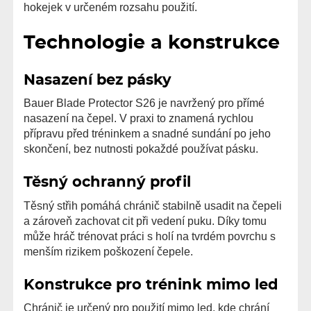
hokejek v určeném rozsahu použití.
Technologie a konstrukce
Nasazení bez pásky
Bauer Blade Protector S26 je navržený pro přímé
nasazení na čepel. V praxi to znamená rychlou
přípravu před tréninkem a snadné sundání po jeho
skončení, bez nutnosti pokaždé používat pásku.
Těsný ochranný profil
Těsný střih pomáhá chránič stabilně usadit na čepeli
a zároveň zachovat cit při vedení puku. Díky tomu
může hráč trénovat práci s holí na tvrdém povrchu s
menším rizikem poškození čepele.
Konstrukce pro trénink mimo led
Chránič je určený pro použití mimo led, kde chrání