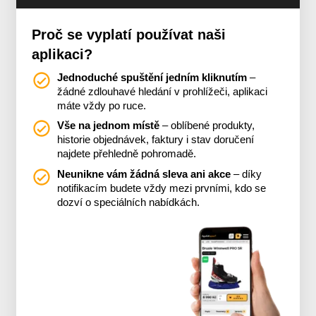
Proč se vyplatí používat naši
aplikaci?
Jednoduché spuštění jedním kliknutím
–
žádné zdlouhavé hledání v prohlížeči, aplikaci
máte vždy po ruce.
Vše na jednom místě
– oblíbené produkty,
historie objednávek, faktury i stav doručení
najdete přehledně pohromadě.
Neunikne vám žádná sleva ani akce
– díky
notifikacím budete vždy mezi prvními, kdo se
dozví o speciálních nabídkách.