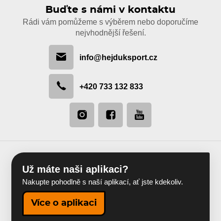
Buďte s námi v kontaktu
Rádi vám pomůžeme s výběrem nebo doporučíme
nejvhodnější řešení.
info@hejduksport.cz
+420 733 132 833
Už máte naši aplikaci?
Nakupte pohodlně s naší aplikací, ať jste kdekoliv.
Více o aplikaci