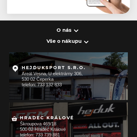
O nás
Vše o nákupu
HEJDUKSPORT S.R.O.
Areál Vesna, U elektrárny 306,
530 02 Čeperka
telefon: 733 132 833
HRADEC KRÁLOVÉ
Škroupova 469/18
500 02 Hradec Králové
telefon: 733 739 881