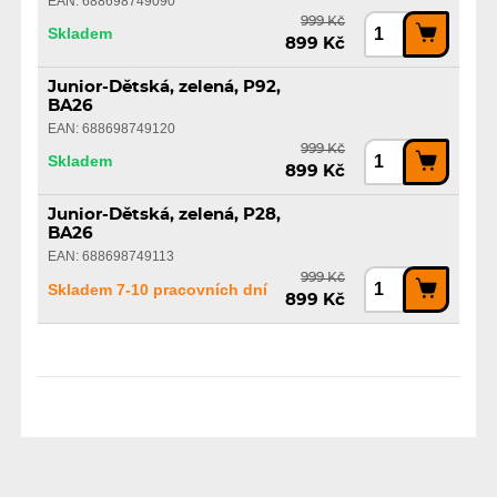
EAN: 688698749090
999 Kč
Skladem
899 Kč
Junior-Dětská, zelená, P92,
BA26
EAN: 688698749120
999 Kč
Skladem
899 Kč
Junior-Dětská, zelená, P28,
BA26
EAN: 688698749113
999 Kč
Skladem 7-10 pracovních dní
899 Kč