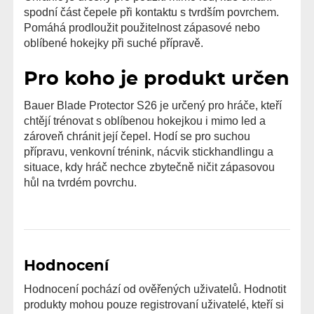
spodní část čepele při kontaktu s tvrdším povrchem.
Pomáhá prodloužit použitelnost zápasové nebo
oblíbené hokejky při suché přípravě.
Pro koho je produkt určen
Bauer Blade Protector S26 je určený pro hráče, kteří
chtějí trénovat s oblíbenou hokejkou i mimo led a
zároveň chránit její čepel. Hodí se pro suchou
přípravu, venkovní trénink, nácvik stickhandlingu a
situace, kdy hráč nechce zbytečně ničit zápasovou
hůl na tvrdém povrchu.
Hodnocení
Hodnocení pochází od ověřených uživatelů. Hodnotit
produkty mohou pouze registrovaní uživatelé, kteří si