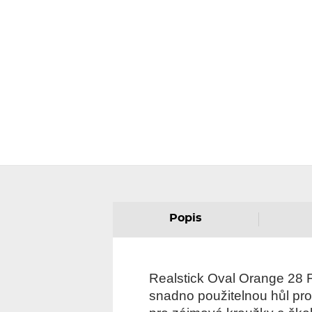
Popis
Realstick Oval Orange 28 Fl
snadno použitelnou hůl pro