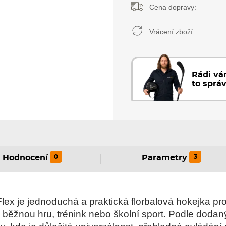
Cena dopravy:
Vrácení zboží:
Rádi v
to sprá
0
3
Hodnocení
Parametry
ex je jednoduchá a praktická florbalová hokejka pro 
 běžnou hru, trénink nebo školní sport. Podle dodan