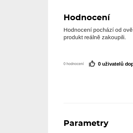
Hodnocení
Hodnocení pochází od ověře
produkt reálně zakoupili.
0 uživatelů do
0 hodnocení
Parametry