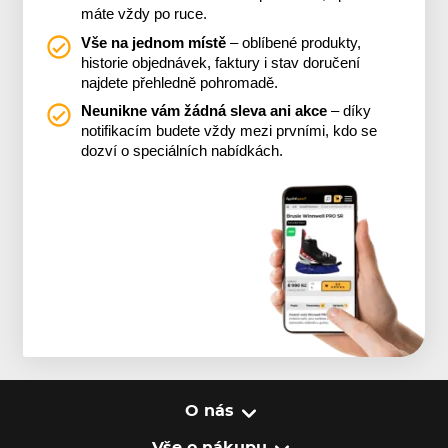
máte vždy po ruce.
Vše na jednom místě
– oblíbené produkty,
historie objednávek, faktury i stav doručení
najdete přehledně pohromadě.
Neunikne vám žádná sleva ani akce
– díky
notifikacím budete vždy mezi prvními, kdo se
dozví o speciálních nabídkách.
O nás
Vše o nákupu