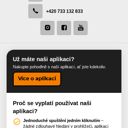
+420 733 132 833
Už máte naši aplikaci?
Nakupte pohodlně s naší aplikací, ať jste kdekoliv.
Více o aplikaci
Proč se vyplatí používat naši
aplikaci?
Jednoduché spuštění jedním kliknutím
–
žádné zdlouhavé hledání v prohlížeči, aplikaci