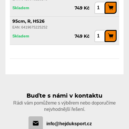
Skladem
749 Kč
95cm, R, HS26
EAN: 6419675225252
Skladem
749 Kč
Buďte s námi v kontaktu
Rádi vám pomůžeme s výběrem nebo doporučíme
nejvhodnější řešení.
info@hejduksport.cz