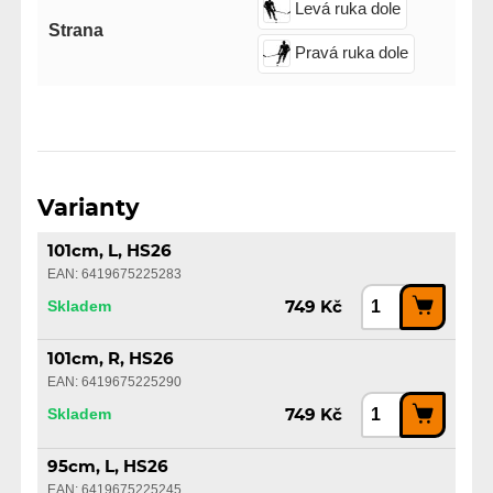
Levá ruka dole
Strana
Pravá ruka dole
Varianty
101cm, L, HS26
EAN: 6419675225283
Skladem
749 Kč
101cm, R, HS26
EAN: 6419675225290
Skladem
749 Kč
95cm, L, HS26
EAN: 6419675225245