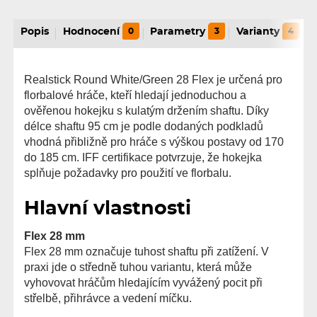
Popis
Hodnocení
0
Parametry
3
Varianty
4
Realstick Round White/Green 28 Flex je určená pro
florbalové hráče, kteří hledají jednoduchou a
ověřenou hokejku s kulatým držením shaftu. Díky
délce shaftu 95 cm je podle dodaných podkladů
vhodná přibližně pro hráče s výškou postavy od 170
do 185 cm. IFF certifikace potvrzuje, že hokejka
splňuje požadavky pro použití ve florbalu.
Hlavní vlastnosti
Flex 28 mm
Flex 28 mm označuje tuhost shaftu při zatížení. V
praxi jde o středně tuhou variantu, která může
vyhovovat hráčům hledajícím vyvážený pocit při
střelbě, přihrávce a vedení míčku.