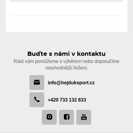
Buďte s námi v kontaktu
Rádi vám pomůžeme s výběrem nebo doporučíme
nejvhodnější řešení.
info@hejduksport.cz
+420 733 132 833