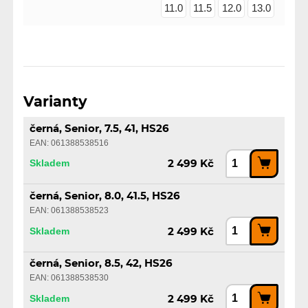
11.0
11.5
12.0
13.0
Varianty
černá, Senior, 7.5, 41, HS26
EAN: 061388538516
Skladem
2 499 Kč
černá, Senior, 8.0, 41.5, HS26
EAN: 061388538523
Skladem
2 499 Kč
černá, Senior, 8.5, 42, HS26
EAN: 061388538530
Skladem
2 499 Kč