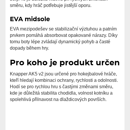
směru, kdy hráč potřebuje jistější oporu.
EVA midsole
EVA mezipodešev se stabilizační výztuhou a patním
prvkem pomáhá absorbovat opakované nárazy. Díky
tomu boty lépe zvládají dynamický pohyb a časté
dopady během hry.
Pro koho je produkt určen
Knapper AK5 v2 jsou určené pro hokejbalové hráče,
kteří hledají kombinaci ochrany, rychlosti a odolnosti.
Hodí se pro rychlou hru s častými změnami směru,
kde je důležitá stabilita chodidla, volnost kotníku a
spolehlivá přilnavost na dlaždicových površích.