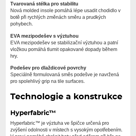
Tvarovaná stélka pro stabilitu
Nová molded insole pomáhá lépe usadit chodidlo v
botě při rychlých změnách směru a prudkých
pohybech.
EVA mezipodešev s výztuhou
EVA mezipodešev se stabilizační výztuhou a patní
vložkou pomáhá tlumit opakované dopady během
hry.
Podešev pro dlaždicové povrchy
Speciálně formulovaná směs podešve je navržená
pro spolehlivý grip na tile surfaces.
Technologie a konstrukce
Hyperfabric™
Hyperfabric™ je výztuha ve špičce určená pro
zvýšení odolnosti v místech s vysokým opotřebením.