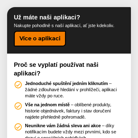
Už máte naši aplikaci?
Nakupte pohodlně s naší aplikací, ať jste kdekoliv.
Více o aplikaci
Proč se vyplatí používat naši
aplikaci?
Jednoduché spuštění jedním kliknutím
–
žádné zdlouhavé hledání v prohlížeči, aplikaci
máte vždy po ruce.
Vše na jednom místě
– oblíbené produkty,
historie objednávek, faktury i stav doručení
najdete přehledně pohromadě.
Neunikne vám žádná sleva ani akce
– díky
notifikacím budete vždy mezi prvními, kdo se