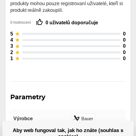
produkty mohou pouze registrovaní uživatelé, kteří si
produkt reálně zakoupili.
0 uživatelů doporučuje
0 hodnocení
5
0
4
0
3
0
2
0
1
0
Parametry
Výrobce
Bauer
Aby web fungoval tak, jak ho znáte (souhlas s
Tvrdost
30
40
55