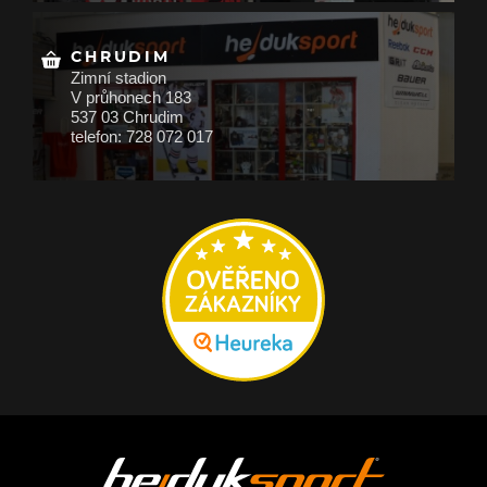
CHRUDIM
Zimní stadion
V průhonech 183
537 03 Chrudim
telefon: 728 072 017