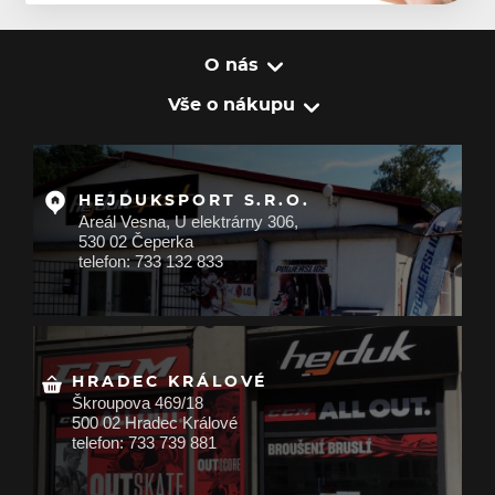
O nás
Vše o nákupu
HEJDUKSPORT S.R.O.
Areál Vesna, U elektrárny 306,
530 02 Čeperka
telefon: 733 132 833
HRADEC KRÁLOVÉ
Škroupova 469/18
500 02 Hradec Králové
telefon: 733 739 881