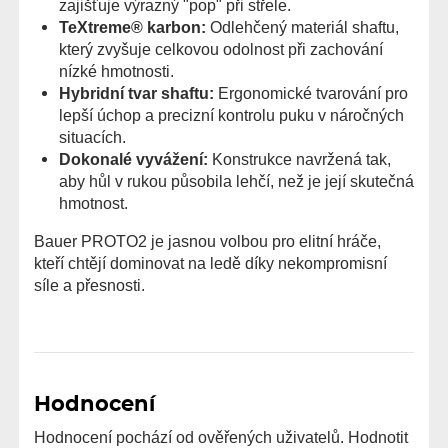
zajišťuje výrazný "pop" při střele.
TeXtreme® karbon:
Odlehčený materiál shaftu,
který zvyšuje celkovou odolnost při zachování
nízké hmotnosti.
Hybridní tvar shaftu:
Ergonomické tvarování pro
lepší úchop a precizní kontrolu puku v náročných
situacích.
Dokonalé vyvážení:
Konstrukce navržená tak,
aby hůl v rukou působila lehčí, než je její skutečná
hmotnost.
Bauer PROTO2 je jasnou volbou pro elitní hráče,
kteří chtějí dominovat na ledě díky nekompromisní
síle a přesnosti.
Hodnocení
Hodnocení pochází od ověřených uživatelů. Hodnotit