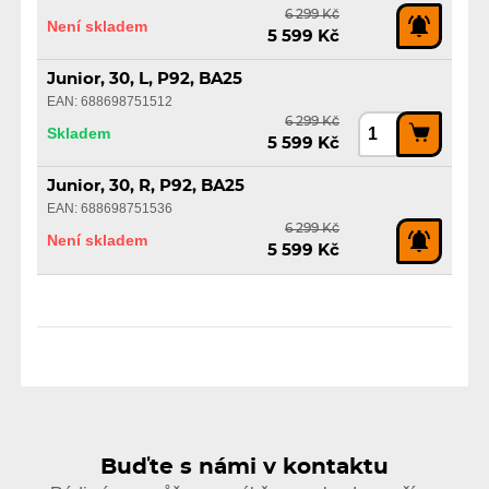
6 299 Kč
Není skladem
5 599 Kč
Junior, 30, L, P92, BA25
EAN: 688698751512
6 299 Kč
Skladem
5 599 Kč
Junior, 30, R, P92, BA25
EAN: 688698751536
6 299 Kč
Není skladem
5 599 Kč
Buďte s námi v kontaktu