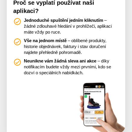
Proč se vyplatí používat naši
aplikaci?
Jednoduché spuštění jedním kliknutím
–
žádné zdlouhavé hledání v prohlížeči, aplikaci
máte vždy po ruce.
Vše na jednom místě
– oblíbené produkty,
historie objednávek, faktury i stav doručení
najdete přehledně pohromadě.
Neunikne vám žádná sleva ani akce
– díky
notifikacím budete vždy mezi prvními, kdo se
dozví o speciálních nabídkách.