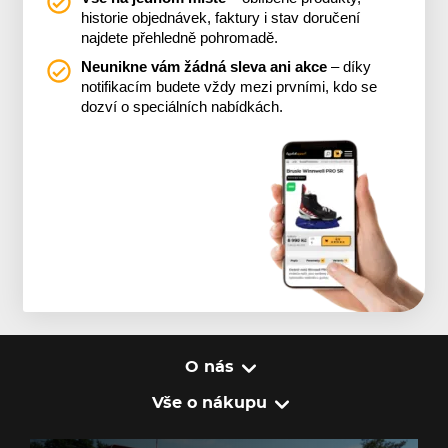
historie objednávek, faktury i stav doručení
najdete přehledně pohromadě.
Neunikne vám žádná sleva ani akce
– díky
notifikacím budete vždy mezi prvními, kdo se
dozví o speciálních nabídkách.
O nás
Vše o nákupu