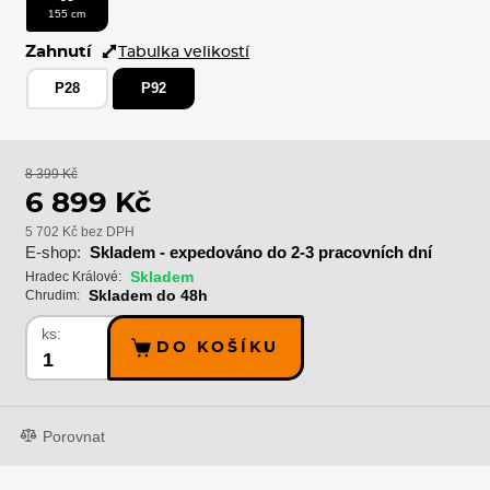
155 cm
Zahnutí
Tabulka velikostí
P28
P92
8 399 Kč
6 899 Kč
5 702 Kč bez DPH
E-shop:
Skladem - expedováno do 2-3 pracovních dní
Skladem
Hradec Králové:
Skladem do 48h
Chrudim:
ks:
DO KOŠÍKU
Porovnat