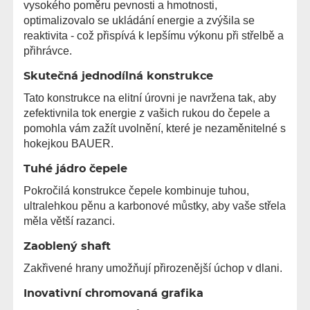
vysokého poměru pevnosti a hmotnosti,
optimalizovalo se ukládání energie a zvýšila se
reaktivita - což přispívá k lepšímu výkonu při střelbě a
přihrávce.
Skutečná jednodílná konstrukce
Tato konstrukce na elitní úrovni je navržena tak, aby
zefektivnila tok energie z vašich rukou do čepele a
pomohla vám zažít uvolnění, které je nezaměnitelné s
hokejkou BAUER.
Tuhé jádro čepele
Pokročilá konstrukce čepele kombinuje tuhou,
ultralehkou pěnu a karbonové můstky, aby vaše střela
měla větší razanci.
Zaoblený shaft
Zakřivené hrany umožňují přirozenější úchop v dlani.
Inovativní chromovaná grafika