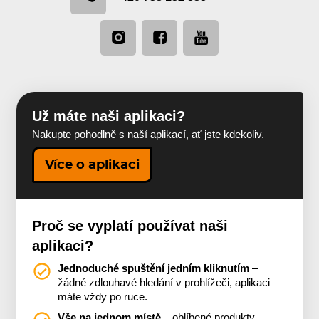
Už máte naši aplikaci?
Nakupte pohodlně s naší aplikací, ať jste kdekoliv.
Více o aplikaci
Proč se vyplatí používat naši
aplikaci?
Jednoduché spuštění jedním kliknutím
–
žádné zdlouhavé hledání v prohlížeči, aplikaci
máte vždy po ruce.
Vše na jednom místě
– oblíbené produkty,