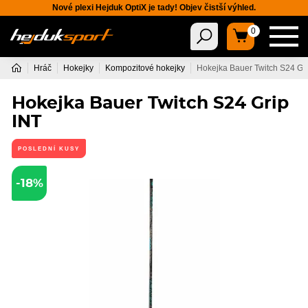
Nové plexi Hejduk OptiX je tady! Objev čistší výhled.
0
Hráč
Hokejky
Kompozitové hokejky
Hokejka Bauer Twitch S24 Gr
Hokejka Bauer Twitch S24 Grip
INT
POSLEDNÍ KUSY
-18%