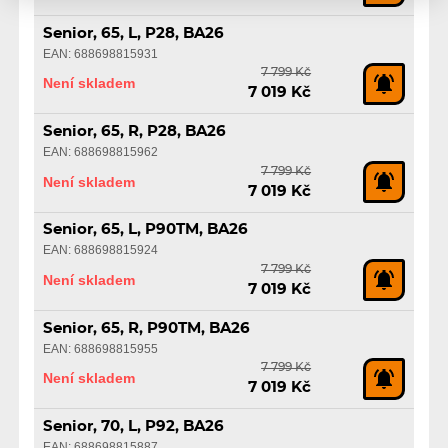
Senior, 65, L, P28, BA26
EAN: 688698815931
7 799 Kč
Není skladem
7 019 Kč
Senior, 65, R, P28, BA26
EAN: 688698815962
7 799 Kč
Není skladem
7 019 Kč
Senior, 65, L, P90TM, BA26
EAN: 688698815924
7 799 Kč
Není skladem
7 019 Kč
Senior, 65, R, P90TM, BA26
EAN: 688698815955
7 799 Kč
Není skladem
7 019 Kč
Senior, 70, L, P92, BA26
EAN: 688698815887