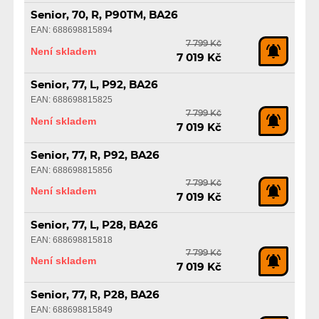
Senior, 70, R, P90TM, BA26
EAN: 688698815894
7 799 Kč
Není skladem
7 019 Kč
Senior, 77, L, P92, BA26
EAN: 688698815825
7 799 Kč
Není skladem
7 019 Kč
Senior, 77, R, P92, BA26
EAN: 688698815856
7 799 Kč
Není skladem
7 019 Kč
Senior, 77, L, P28, BA26
EAN: 688698815818
7 799 Kč
Není skladem
7 019 Kč
Senior, 77, R, P28, BA26
EAN: 688698815849