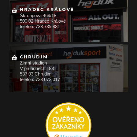
HRADEC KRÁLOVÉ
Škroupova 469/18
500 02 Hradec Králové
telefon: 733 739 881
CHRUDIM
Zimní stadion
V průhonech 183
537 03 Chrudim
telefon: 728 072 017