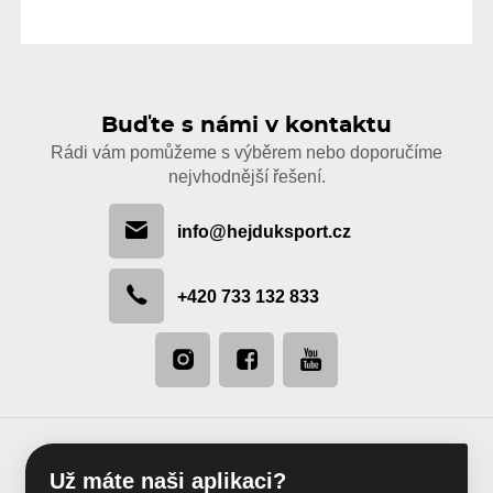
Buďte s námi v kontaktu
Rádi vám pomůžeme s výběrem nebo doporučíme
nejvhodnější řešení.
info@hejduksport.cz
+420 733 132 833
Už máte naši aplikaci?