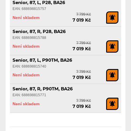
Senior, 87, L, P28, BA26
EAN: 688698815757
7 799 Kč
Není skladem
7 019 Kč
Senior, 87, R, P28, BA26
EAN: 688698815788
7 799 Kč
Není skladem
7 019 Kč
Senior, 87, L, P90TM, BA26
EAN: 688698815740
7 799 Kč
Není skladem
7 019 Kč
Senior, 87, R, P90TM, BA26
EAN: 688698815771
7 799 Kč
Není skladem
7 019 Kč