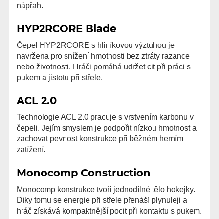
nápřah.
HYP2RCORE Blade
Čepel HYP2RCORE s hliníkovou výztuhou je
navržena pro snížení hmotnosti bez ztráty razance
nebo životnosti. Hráči pomáhá udržet cit při práci s
pukem a jistotu při střele.
ACL 2.0
Technologie ACL 2.0 pracuje s vrstvením karbonu v
čepeli. Jejím smyslem je podpořit nízkou hmotnost a
zachovat pevnost konstrukce při běžném herním
zatížení.
Monocomp Construction
Monocomp konstrukce tvoří jednodílné tělo hokejky.
Díky tomu se energie při střele přenáší plynuleji a
hráč získává kompaktnější pocit při kontaktu s pukem.