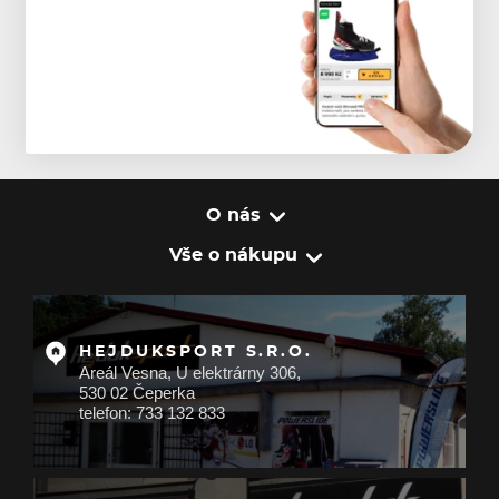
O nás
Vše o nákupu
HEJDUKSPORT S.R.O.
Areál Vesna, U elektrárny 306,
530 02 Čeperka
telefon: 733 132 833