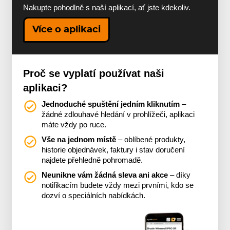
Nakupte pohodlně s naší aplikací, ať jste kdekoliv.
Více o aplikaci
Proč se vyplatí používat naši
aplikaci?
Jednoduché spuštění jedním kliknutím
–
žádné zdlouhavé hledání v prohlížeči, aplikaci
máte vždy po ruce.
Vše na jednom místě
– oblíbené produkty,
historie objednávek, faktury i stav doručení
najdete přehledně pohromadě.
Neunikne vám žádná sleva ani akce
– díky
notifikacím budete vždy mezi prvními, kdo se
dozví o speciálních nabídkách.