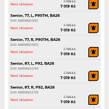
7 799 Kč
Není skladem
7 019 Kč
Senior, 77, L, P90TM, BA26
EAN: 688698815801
7 799 Kč
Není skladem
7 019 Kč
Senior, 77, R, P90TM, BA26
EAN: 688698815832
7 799 Kč
Není skladem
7 019 Kč
Senior, 87, L, P92, BA26
EAN: 688698815764
7 799 Kč
Není skladem
7 019 Kč
Senior, 87, R, P92, BA26
EAN: 688698815795
7 799 Kč
Není skladem
7 019 Kč