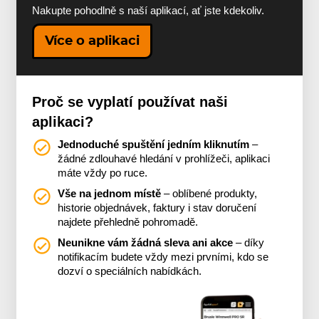
Nakupte pohodlně s naší aplikací, ať jste kdekoliv.
Více o aplikaci
Proč se vyplatí používat naši
aplikaci?
Jednoduché spuštění jedním kliknutím
–
žádné zdlouhavé hledání v prohlížeči, aplikaci
máte vždy po ruce.
Vše na jednom místě
– oblíbené produkty,
historie objednávek, faktury i stav doručení
najdete přehledně pohromadě.
Neunikne vám žádná sleva ani akce
– díky
notifikacím budete vždy mezi prvními, kdo se
dozví o speciálních nabídkách.