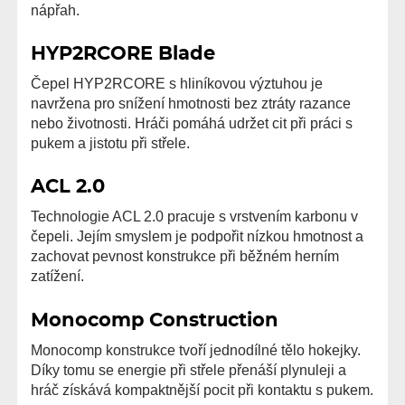
nápřah.
HYP2RCORE Blade
Čepel HYP2RCORE s hliníkovou výztuhou je
navržena pro snížení hmotnosti bez ztráty razance
nebo životnosti. Hráči pomáhá udržet cit při práci s
pukem a jistotu při střele.
ACL 2.0
Technologie ACL 2.0 pracuje s vrstvením karbonu v
čepeli. Jejím smyslem je podpořit nízkou hmotnost a
zachovat pevnost konstrukce při běžném herním
zatížení.
Monocomp Construction
Monocomp konstrukce tvoří jednodílné tělo hokejky.
Díky tomu se energie při střele přenáší plynuleji a
hráč získává kompaktnější pocit při kontaktu s pukem.