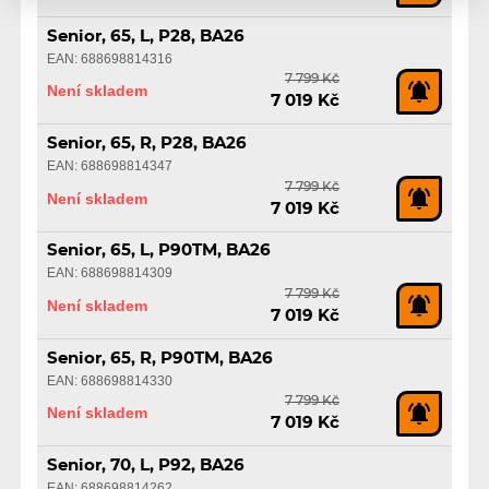
Senior, 65, L, P28, BA26
EAN: 688698814316
7 799 Kč
Není skladem
7 019 Kč
Senior, 65, R, P28, BA26
EAN: 688698814347
7 799 Kč
Není skladem
7 019 Kč
Senior, 65, L, P90TM, BA26
EAN: 688698814309
7 799 Kč
Není skladem
7 019 Kč
Senior, 65, R, P90TM, BA26
EAN: 688698814330
7 799 Kč
Není skladem
7 019 Kč
Senior, 70, L, P92, BA26
EAN: 688698814262