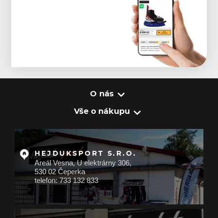
O nás
Vše o nákupu
HEJDUKSPORT S.R.O.
Areál Vesna, U elektrárny 306,
530 02 Čeperka
telefon: 733 132 833