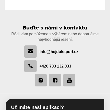
Buďte s námi v kontaktu
Rádi vám pomůžeme s výběrem nebo doporučíme
nejvhodnější řešení.
info@hejduksport.cz
+420 733 132 833
Už máte naši aplikaci?