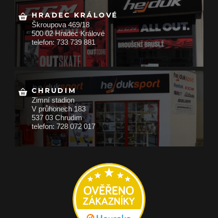
HRADEC KRÁLOVÉ
Škroupova 469/18
500 02 Hradec Králové
telefon: 733 739 881
CHRUDIM
Zimní stadion
V průhonech 183
537 03 Chrudim
telefon: 728 072 017