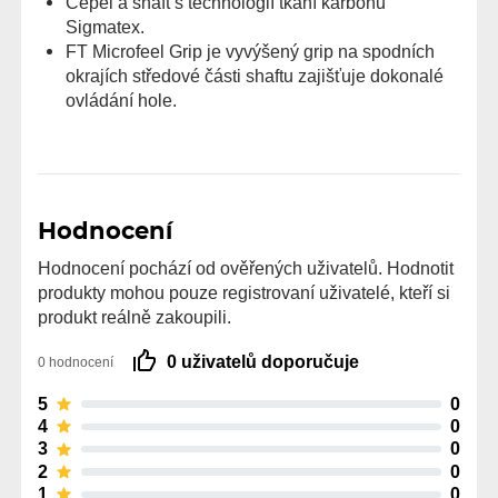
Čepel a shaft s technologií tkaní karbonu
Sigmatex.
FT Microfeel Grip je vyvýšený grip na spodních
okrajích středové části shaftu zajišťuje dokonalé
ovládání hole.
Hodnocení
Hodnocení pochází od ověřených uživatelů. Hodnotit
produkty mohou pouze registrovaní uživatelé, kteří si
produkt reálně zakoupili.
0 uživatelů doporučuje
0 hodnocení
5
0
4
0
3
0
2
0
1
0