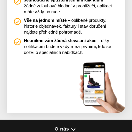
Jednoduché spuštění jedním kliknutím
–
žádné zdlouhavé hledání v prohlížeči, aplikaci
máte vždy po ruce.
Vše na jednom místě
– oblíbené produkty,
historie objednávek, faktury i stav doručení
najdete přehledně pohromadě.
Neunikne vám žádná sleva ani akce
– díky
notifikacím budete vždy mezi prvními, kdo se
dozví o speciálních nabídkách.
O nás