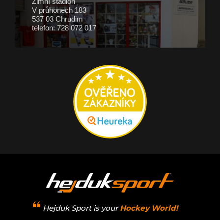
Zimní stadion
V průhonech 183
537 03 Chrudim
telefon: 728 072 017
Hejduk Sport is your
Hockey World!