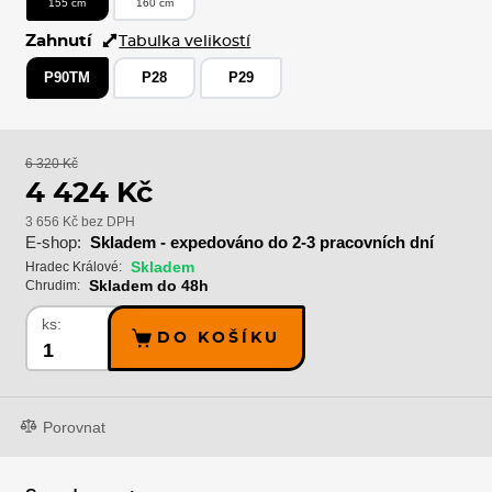
155 cm
160 cm
Zahnutí
Tabulka velikostí
P90TM
P28
P29
6 320 Kč
4 424 Kč
3 656 Kč bez DPH
E-shop:
Skladem - expedováno do 2-3 pracovních dní
Skladem
Hradec Králové:
Skladem do 48h
Chrudim:
ks:
DO KOŠÍKU
Porovnat