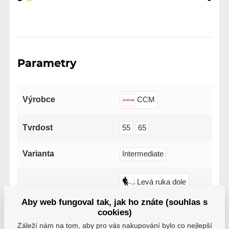
Parametry
Výrobce
CCM
Tvrdost
55
65
Varianta
Intermediate
Levá ruka dole
Strana
Aby web fungoval tak, jak ho znáte (souhlas s
Pravá ruka dole
cookies)
Záleží nám na tom, aby pro vás nakupování bylo co nejlepší