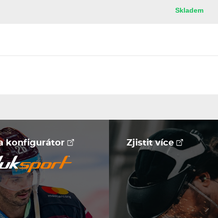
Skladem
na konfigurátor
Zjistit více