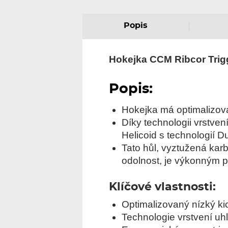
Popis
Hokejka CCM Ribcor Trig
Popis:
Hokejka má optimalizovan
Díky technologii vrstven
Helicoid s technologií D
Tato hůl, vyztužená kar
odolnost, je výkonným pr
Klíčové vlastnosti:
Optimalizovaný nízký ki
Technologie vrstvení uhl