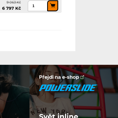
9 063 Kč
6 797 Kč
Přejdi na e-shop
Svět inline