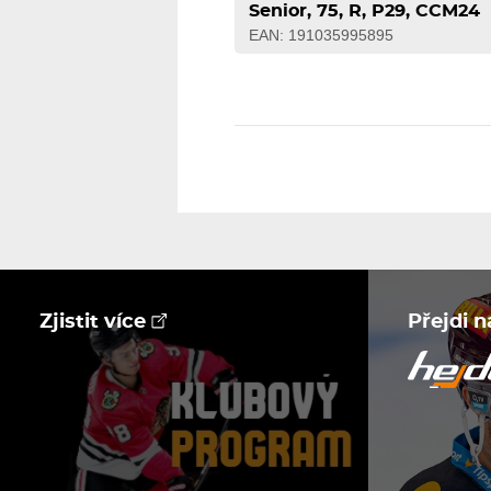
Senior, 75, R, P29, CCM24
EAN: 191035995895
Zjistit více
Přejdi 