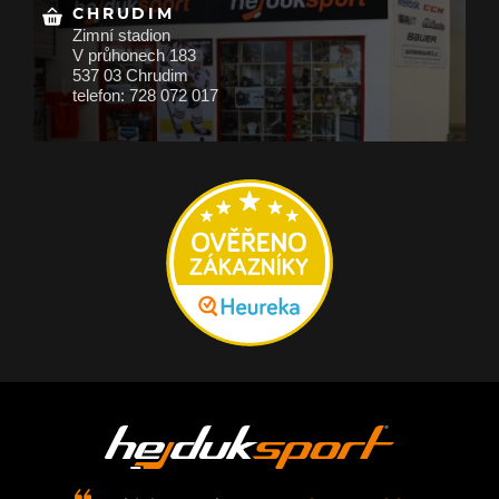
CHRUDIM
Zimní stadion
V průhonech 183
537 03 Chrudim
telefon: 728 072 017