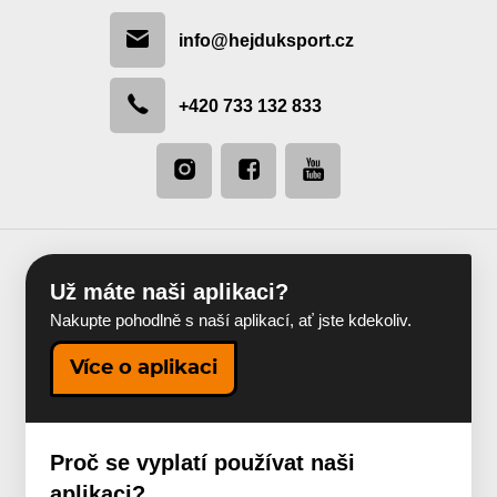
info@hejduksport.cz
+420 733 132 833
Už máte naši aplikaci?
Nakupte pohodlně s naší aplikací, ať jste kdekoliv.
Více o aplikaci
Proč se vyplatí používat naši
aplikaci?