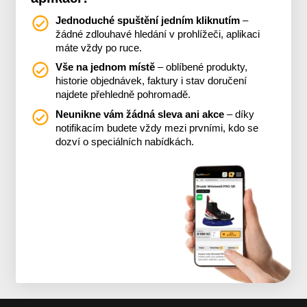
Jednoduché spuštění jedním kliknutím
–
žádné zdlouhavé hledání v prohlížeči, aplikaci
máte vždy po ruce.
Vše na jednom místě
– oblíbené produkty,
historie objednávek, faktury i stav doručení
najdete přehledně pohromadě.
Neunikne vám žádná sleva ani akce
– díky
notifikacím budete vždy mezi prvními, kdo se
dozví o speciálních nabídkách.