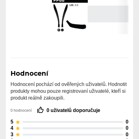
Hodnocení
Hodnocení pochází od ověřených uživatelů. Hodnotit
produkty mohou pouze registrovaní uživatelé, kteří si
produkt reálně zakoupili.
0 uživatelů doporučuje
0 hodnocení
5
0
4
0
3
0