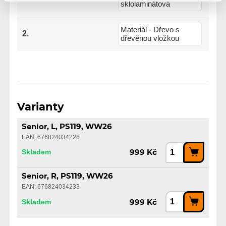
sklolaminátová
Materiál - Dřevo s
2.
dřevěnou vložkou
Varianty
Senior, L, PS119, WW26
EAN: 676824034226
Skladem
999 Kč
Senior, R, PS119, WW26
EAN: 676824034233
Skladem
999 Kč