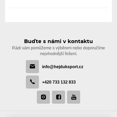
Buďte s námi v kontaktu
Rádi vám pomůžeme s výběrem nebo doporučíme
nejvhodnější řešení.
info@hejduksport.cz
+420 733 132 833