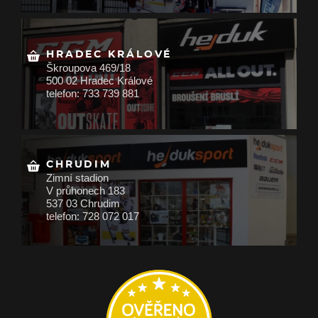
HRADEC KRÁLOVÉ
Škroupova 469/18
500 02 Hradec Králové
telefon: 733 739 881
CHRUDIM
Zimní stadion
V průhonech 183
537 03 Chrudim
telefon: 728 072 017