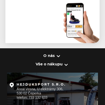
O nás
Vše o nákupu
HEJDUKSPORT S.R.O.
Areál Vesna, U elektrárny 306,
530 02 Čeperka
telefon: 733 132 833