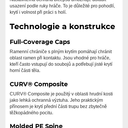
usazení podle ruky hráče. To je důležité pro pohodlí,
krytí i volnost při práci s holí.
Technologie a konstrukce
Full-Coverage Caps
Ramenní chrániče s plným krytím pomáhají chránit
oblast ramen při kontaktu. Jsou vhodné pro hráče,
kteří často vstupují do soubojů a potřebují jisté krytí
horní části těla.
CURV® Composite
CURV® Composite je použitý v oblasti hrudní kosti
jako lehká ochranná výztuha. Jeho praktickým
přínosem je krytí přední části trupu bez zbytečně
těžkopádného pocitu.
Molded PE Spine