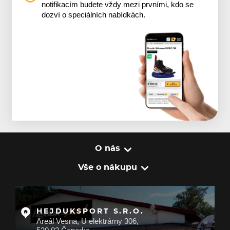
notifikacím budete vždy mezi prvními, kdo se
dozví o speciálních nabídkách.
O nás
Vše o nákupu
HEJDUKSPORT S.R.O.
Areál Vesna, U elektrárny 306,