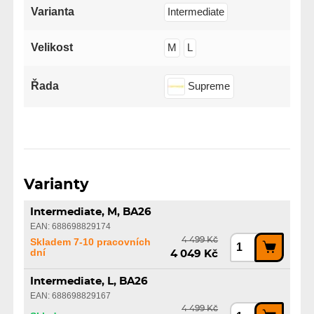
Varianta
Intermediate
Velikost
M
L
Řada
Supreme
Varianty
Intermediate, M, BA26
EAN: 688698829174
4 499 Kč
Skladem 7-10 pracovních
dní
4 049 Kč
Intermediate, L, BA26
EAN: 688698829167
4 499 Kč