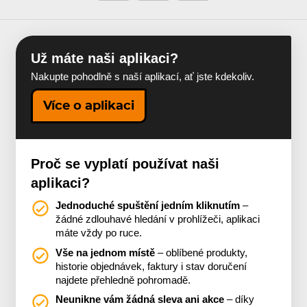
Už máte naši aplikaci?
Nakupte pohodlně s naší aplikací, ať jste kdekoliv.
Více o aplikaci
Proč se vyplatí používat naši
aplikaci?
Jednoduché spuštění jedním kliknutím
–
žádné zdlouhavé hledání v prohlížeči, aplikaci
máte vždy po ruce.
Vše na jednom místě
– oblíbené produkty,
historie objednávek, faktury i stav doručení
najdete přehledně pohromadě.
Neunikne vám žádná sleva ani akce
– díky