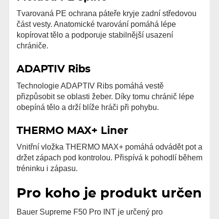
Tvarovaná PE ochrana páteře kryje zadní středovou
část vesty. Anatomické tvarování pomáhá lépe
kopírovat tělo a podporuje stabilnější usazení
chrániče.
ADAPTIV Ribs
Technologie ADAPTIV Ribs pomáhá vestě
přizpůsobit se oblasti žeber. Díky tomu chránič lépe
obepíná tělo a drží blíže hráči při pohybu.
THERMO MAX+ Liner
Vnitřní vložka THERMO MAX+ pomáhá odvádět pot a
držet zápach pod kontrolou. Přispívá k pohodlí během
tréninku i zápasu.
Pro koho je produkt určen
Bauer Supreme F50 Pro INT je určený pro