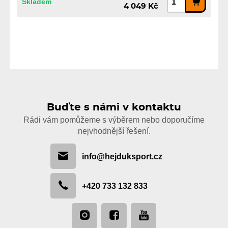
Skladem
4 049 Kč
Buďte s námi v kontaktu
Rádi vám pomůžeme s výběrem nebo doporučíme
nejvhodnější řešení.
info@hejduksport.cz
+420 733 132 833