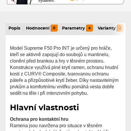
vybavení.
Popis
Hodnocení
0
Parametry
4
Varianty
2
Model Supreme F50 Pro INT je určený pro hráče,
kteří se aktivně zapojují do soubojů u mantinelu,
clonění před brankou a hry v těsném prostoru.
Konstrukce využívá plné krytí ramen, ochranu hrudní
kosti z CURV® Composite, tvarovanou ochranu
páteře a přizpůsobivé krytí žeber. Díky nastavitelným
prvkům a komfortnímu vnitřku pomáhá vesta dobře
sedět na těle i při intenzivním pohybu.
Hlavní vlastnosti
Ochrana pro kontaktní hru
Ramena jsou navržena pro situace v těsném