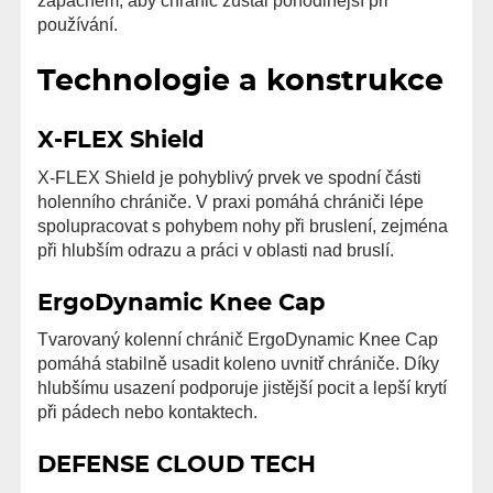
zápachem, aby chránič zůstal pohodlnější při
používání.
Technologie a konstrukce
X-FLEX Shield
X-FLEX Shield je pohyblivý prvek ve spodní části
holenního chrániče. V praxi pomáhá chrániči lépe
spolupracovat s pohybem nohy při bruslení, zejména
při hlubším odrazu a práci v oblasti nad bruslí.
ErgoDynamic Knee Cap
Tvarovaný kolenní chránič ErgoDynamic Knee Cap
pomáhá stabilně usadit koleno uvnitř chrániče. Díky
hlubšímu usazení podporuje jistější pocit a lepší krytí
při pádech nebo kontaktech.
DEFENSE CLOUD TECH