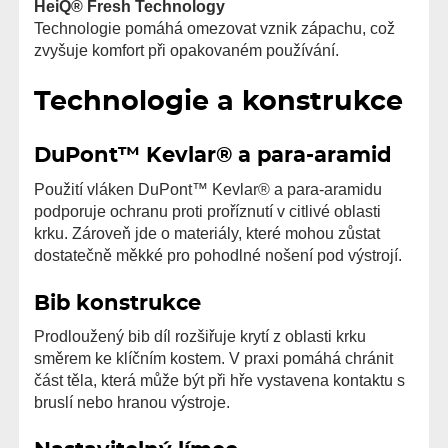
HeiQ® Fresh Technology
Technologie pomáhá omezovat vznik zápachu, což
zvyšuje komfort při opakovaném používání.
Technologie a konstrukce
DuPont™ Kevlar® a para-aramid
Použití vláken DuPont™ Kevlar® a para-aramidu
podporuje ochranu proti proříznutí v citlivé oblasti
krku. Zároveň jde o materiály, které mohou zůstat
dostatečně měkké pro pohodlné nošení pod výstrojí.
Bib konstrukce
Prodloužený bib díl rozšiřuje krytí z oblasti krku
směrem ke klíčním kostem. V praxi pomáhá chránit
část těla, která může být při hře vystavena kontaktu s
bruslí nebo hranou výstroje.