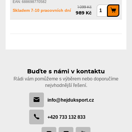
EAN: 688698770582
1 099 Kč
Skladem 7-10 pracovních dní
989 Kč
Buďte s námi v kontaktu
Rádi vám pomůžeme s výběrem nebo doporučíme
nejvhodnější řešení.
info@hejduksport.cz
+420 733 132 833