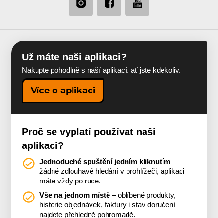
Už máte naši aplikaci?
Nakupte pohodlně s naší aplikací, ať jste kdekoliv.
Více o aplikaci
Proč se vyplatí používat naši
aplikaci?
Jednoduché spuštění jedním kliknutím
–
žádné zdlouhavé hledání v prohlížeči, aplikaci
máte vždy po ruce.
Vše na jednom místě
– oblíbené produkty,
historie objednávek, faktury i stav doručení
najdete přehledně pohromadě.