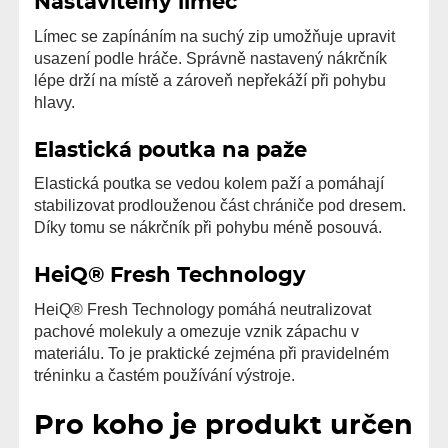
Nastavitelný límec
Límec se zapínáním na suchý zip umožňuje upravit
usazení podle hráče. Správně nastavený nákrčník
lépe drží na místě a zároveň nepřekáží při pohybu
hlavy.
Elastická poutka na paže
Elastická poutka se vedou kolem paží a pomáhají
stabilizovat prodlouženou část chrániče pod dresem.
Díky tomu se nákrčník při pohybu méně posouvá.
HeiQ® Fresh Technology
HeiQ® Fresh Technology pomáhá neutralizovat
pachové molekuly a omezuje vznik zápachu v
materiálu. To je praktické zejména při pravidelném
tréninku a častém používání výstroje.
Pro koho je produkt určen