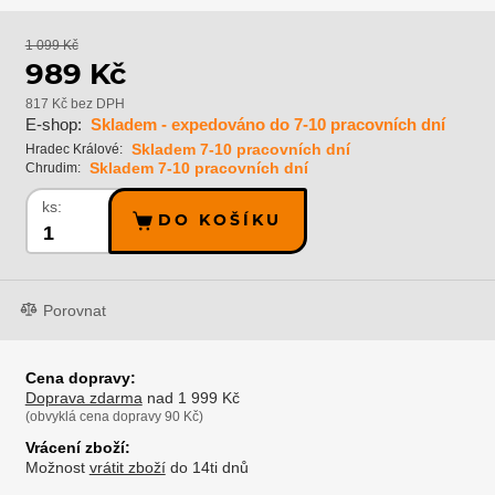
1 099 Kč
989 Kč
817 Kč bez DPH
E-shop:
Skladem - expedováno do 7-10 pracovních dní
Skladem 7-10 pracovních dní
Hradec Králové:
Skladem 7-10 pracovních dní
Chrudim:
ks:
DO KOŠÍKU
Porovnat
Cena dopravy:
Doprava zdarma
nad 1 999 Kč
(obvyklá cena dopravy 90 Kč)
Vrácení zboží:
Možnost
vrátit zboží
do 14ti dnů