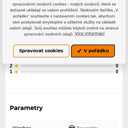
Hodnocení
zpracováním souborů cookies - malých souborů, které se
dočasně ukládají ve vašem prohlížeči. Stisknutím tlačítka „V
Hodnocení pochází od ověřených uživatelů. Hodnotit
pořádku“ souhlasíte s nastavením cookies tak, abychom
produkty mohou pouze registrovaní uživatelé, kteří si
vám poskytovali smysluplné a užitečné služby na základě
produkt reálně zakoupili.
vašich údajů. Svůj souhlas můžete kdykoli změnit na stránce
zpracování osobních údajů.
Více informací
0 uživatelů doporučuje
0 hodnocení
5
0
Spravovat cookies
V pořádku
4
0
3
0
2
0
1
0
Parametry