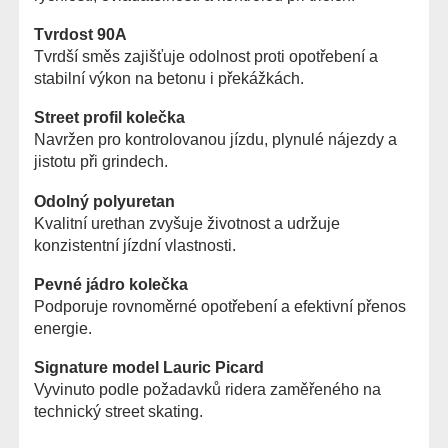
Tvrdost 90A
Tvrdší směs zajišťuje odolnost proti opotřebení a
stabilní výkon na betonu i překážkách.
Street profil kolečka
Navržen pro kontrolovanou jízdu, plynulé nájezdy a
jistotu při grindech.
Odolný polyuretan
Kvalitní urethan zvyšuje životnost a udržuje
konzistentní jízdní vlastnosti.
Pevné jádro kolečka
Podporuje rovnoměrné opotřebení a efektivní přenos
energie.
Signature model Lauric Picard
Vyvinuto podle požadavků ridera zaměřeného na
technický street skating.