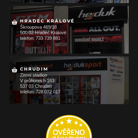
HRADEC KRÁLOVÉ
Škroupova 469/18
500 02 Hradec Králové
telefon: 733 739 881
CHRUDIM
Zimní stadion
V průhonech 183
537 03 Chrudim
telefon: 728 072 017