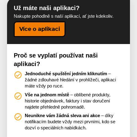
Už máte naši aplikaci?
Nakupte pohodlně s naší aplikací, ať jste kdekoliv.
Více o aplikaci
Proč se vyplatí používat naši
aplikaci?
Jednoduché spuštění jedním kliknutím
–
žádné zdlouhavé hledání v prohlížeči, aplikaci
máte vždy po ruce.
Vše na jednom místě
– oblíbené produkty,
historie objednávek, faktury i stav doručení
najdete přehledně pohromadě.
Neunikne vám žádná sleva ani akce
– díky
notifikacím budete vždy mezi prvními, kdo se
dozví o speciálních nabídkách.