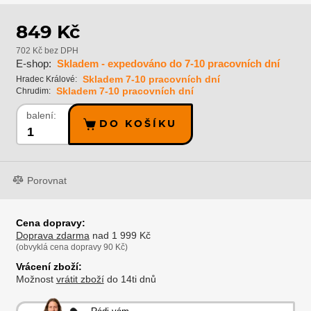
849 Kč
702 Kč bez DPH
E-shop:
Skladem - expedováno do 7-10 pracovních dní
Skladem 7-10 pracovních dní
Hradec Králové:
Skladem 7-10 pracovních dní
Chrudim:
balení:
DO KOŠÍKU
Porovnat
Cena dopravy:
Doprava zdarma
nad 1 999 Kč
(obvyklá cena dopravy 90 Kč)
Vrácení zboží:
Možnost
vrátit zboží
do 14ti dnů