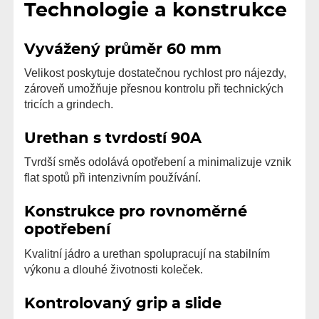
Technologie a konstrukce
Vyvážený průměr 60 mm
Velikost poskytuje dostatečnou rychlost pro nájezdy,
zároveň umožňuje přesnou kontrolu při technických
tricích a grindech.
Urethan s tvrdostí 90A
Tvrdší směs odolává opotřebení a minimalizuje vznik
flat spotů při intenzivním používání.
Konstrukce pro rovnoměrné
opotřebení
Kvalitní jádro a urethan spolupracují na stabilním
výkonu a dlouhé životnosti koleček.
Kontrolovaný grip a slide