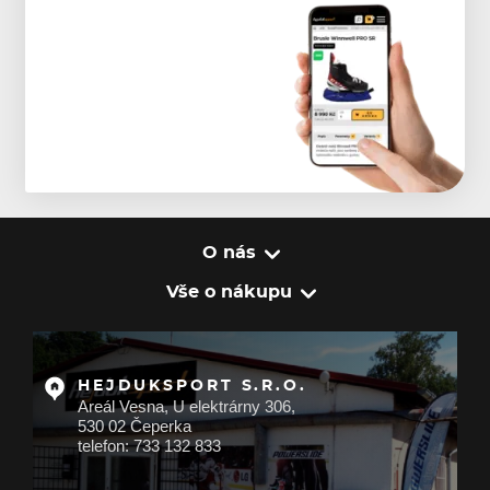
O nás
Vše o nákupu
HEJDUKSPORT S.R.O.
Areál Vesna, U elektrárny 306,
530 02 Čeperka
telefon: 733 132 833