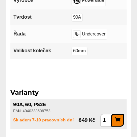
Výrobce
Powerslide
Tvrdost
90A
Řada
Undercover
Velikost koleček
60mm
Varianty
90A, 60, PS26
EAN: 4040333608753
Skladem 7-10 pracovních dní
849 Kč