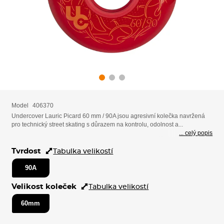
Model
406370
Undercover Lauric Picard 60 mm / 90A jsou agresivní kolečka navržená
pro technický street skating s důrazem na kontrolu, odolnost a...
... celý popis
Tvrdost
Tabulka velikostí
90A
Velikost koleček
Tabulka velikostí
60mm