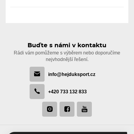
Buďte s námi v kontaktu
Rádi vám pomůžeme s výběrem nebo doporučíme
nejvhodnější řešení.
info@hejduksport.cz
+420 733 132 833