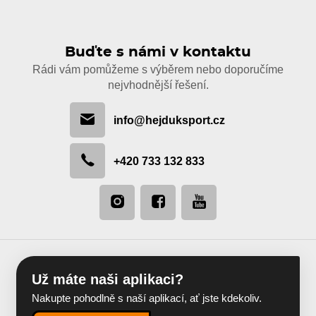
Buďte s námi v kontaktu
Rádi vám pomůžeme s výběrem nebo doporučíme
nejvhodnější řešení.
info@hejduksport.cz
+420 733 132 833
Už máte naši aplikaci?
Nakupte pohodlně s naší aplikací, ať jste kdekoliv.