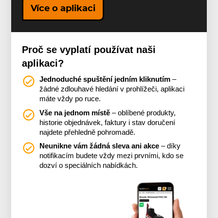
Více o aplikaci
Proč se vyplatí používat naši
aplikaci?
Jednoduché spuštění jedním kliknutím
–
žádné zdlouhavé hledání v prohlížeči, aplikaci
máte vždy po ruce.
Vše na jednom místě
– oblíbené produkty,
historie objednávek, faktury i stav doručení
najdete přehledně pohromadě.
Neunikne vám žádná sleva ani akce
– díky
notifikacím budete vždy mezi prvními, kdo se
dozví o speciálních nabídkách.