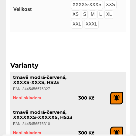
XXXXS-XXXS
XXS
Velikost
XS
S
M
L
XL
XXL
XXXL
Varianty
tmavě modrá-červená,
XXXXS-XXXS, HS23
EAN: 8445456576327
Není skladem
300 Kč
tmavě modrá-červená,
XXXXXXS-XXXXXS, HS23
EAN: 8445456576310
Není skladem
300 Kč