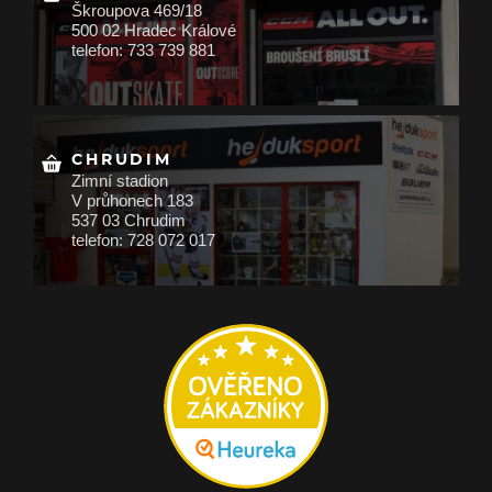
Škroupova 469/18
500 02 Hradec Králové
telefon: 733 739 881
CHRUDIM
Zimní stadion
V průhonech 183
537 03 Chrudim
telefon: 728 072 017