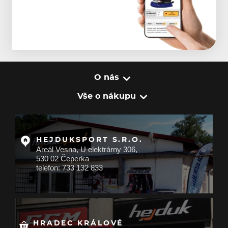
O nás
Vše o nákupu
HEJDUKSPORT S.R.O.
Areál Vesna, U elektrárny 306,
530 02 Čeperka
telefon: 733 132 833
HRADEC KRÁLOVÉ