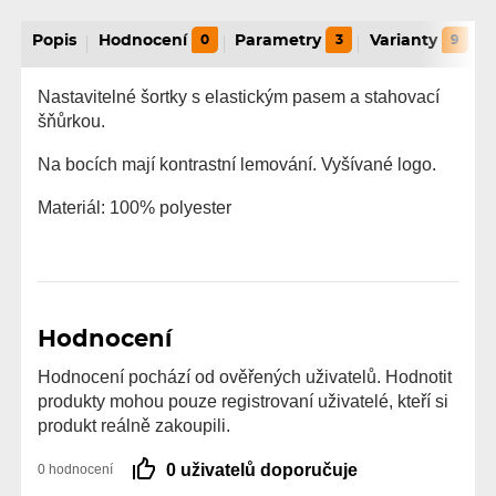
Popis
Hodnocení
0
Parametry
3
Varianty
9
Nastavitelné šortky s elastickým pasem a stahovací
šňůrkou.
Na bocích mají kontrastní lemování. Vyšívané logo.
Materiál: 100% polyester
Hodnocení
Hodnocení pochází od ověřených uživatelů. Hodnotit
produkty mohou pouze registrovaní uživatelé, kteří si
produkt reálně zakoupili.
0 uživatelů doporučuje
0 hodnocení