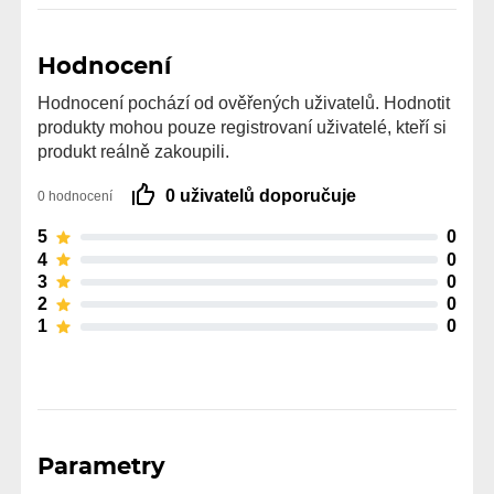
Hodnocení
Hodnocení pochází od ověřených uživatelů. Hodnotit
produkty mohou pouze registrovaní uživatelé, kteří si
produkt reálně zakoupili.
0 uživatelů doporučuje
0 hodnocení
5
0
4
0
3
0
2
0
1
0
Parametry