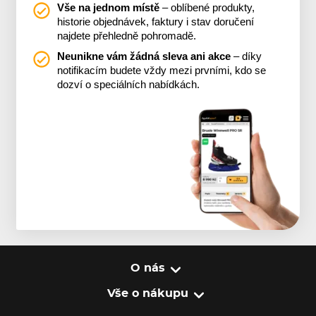
Vše na jednom místě
– oblíbené produkty,
historie objednávek, faktury i stav doručení
najdete přehledně pohromadě.
Neunikne vám žádná sleva ani akce
– díky
notifikacím budete vždy mezi prvními, kdo se
dozví o speciálních nabídkách.
O nás
Vše o nákupu