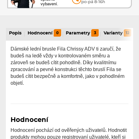
po-pá 8-16h
vybavení.
Popis
Hodnocení
0
Parametry
3
Varianty
12
Dámské lední brusle Fila Chrissy ADV ti zaručí, že
budeš na ledě vždy v kontrolovaném směru a
zároveň se budeš cítit pohodlně. Díky kvalitnímu
zpracování a pevné konstrukci těchto bruslí Fila se
budeš cítit bezpečně a komfortně, jako v pohodlném
objetí.
Hodnocení
Hodnocení pochází od ověřených uživatelů. Hodnotit
produkty mohou pouze registrovaní uživatelé, kteří si