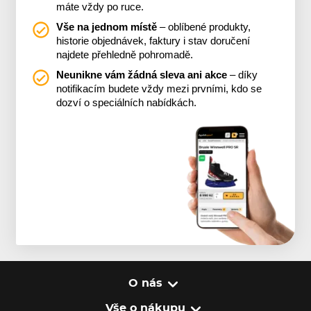
máte vždy po ruce.
Vše na jednom místě
– oblíbené produkty,
historie objednávek, faktury i stav doručení
najdete přehledně pohromadě.
Neunikne vám žádná sleva ani akce
– díky
notifikacím budete vždy mezi prvními, kdo se
dozví o speciálních nabídkách.
O nás
Vše o nákupu