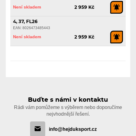
Není skladem
2 959 Kč
4, 37, FL26
EAN: 8026473485443
Není skladem
2 959 Kč
Buďte s námi v kontaktu
Rádi vám pomůžeme s výběrem nebo doporučíme
nejvhodnější řešení.
info@hejduksport.cz