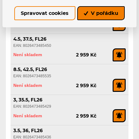
8.0, 42, FL26
Spravovat cookies
V pořádku
EAN: 8026473485528
Není skladem
2 959 Kč
4.5, 37.5, FL26
EAN: 8026473485450
Není skladem
2 959 Kč
8.5, 42.5, FL26
EAN: 8026473485535
Není skladem
2 959 Kč
3, 35.5, FL26
EAN: 8026473485429
Není skladem
2 959 Kč
3.5, 36, FL26
EAN: 8026473485436