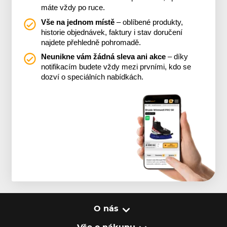
máte vždy po ruce.
Vše na jednom místě
– oblíbené produkty,
historie objednávek, faktury i stav doručení
najdete přehledně pohromadě.
Neunikne vám žádná sleva ani akce
– díky
notifikacím budete vždy mezi prvními, kdo se
dozví o speciálních nabídkách.
O nás