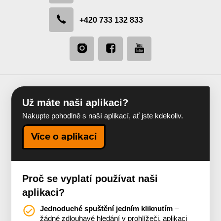
+420 733 132 833
Už máte naši aplikaci?
Nakupte pohodlně s naší aplikací, ať jste kdekoliv.
Více o aplikaci
Proč se vyplatí používat naši
aplikaci?
Jednoduché spuštění jedním kliknutím
–
žádné zdlouhavé hledání v prohlížeči, aplikaci