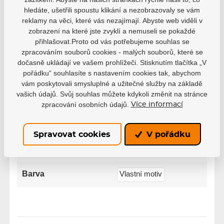
5
0
hledáte, ušetřili spoustu klikání a nezobrazovaly se vám
4
0
reklamy na věci, které vás nezajímají. Abyste web viděli v
3
0
zobrazení na které jste zvyklí a nemuseli se pokaždé
2
0
přihlašovat.Proto od vás potřebujeme souhlas se
1
0
zpracováním souborů cookies - malých souborů, které se
dočasně ukládají ve vašem prohlížeči. Stisknutím tlačítka „V
pořádku“ souhlasíte s nastavením cookies tak, abychom
vám poskytovali smysluplné a užitečné služby na základě
vašich údajů. Svůj souhlas můžete kdykoli změnit na stránce
zpracování osobních údajů.
Více informací
Parametry
Spravovat cookies
V pořádku
Výrobce
Hejduk
Barva
Vlastní motiv