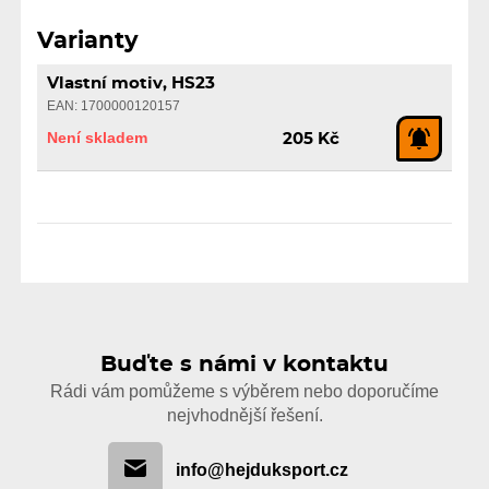
Varianty
Vlastní motiv, HS23
EAN: 1700000120157
Není skladem
205 Kč
Buďte s námi v kontaktu
Rádi vám pomůžeme s výběrem nebo doporučíme
nejvhodnější řešení.
info@hejduksport.cz