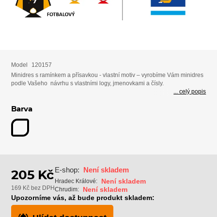
Model
120157
Minidres s ramínkem a přísavkou - vlastní motiv – vyrobíme Vám minidres
podle Vašeho návrhu s vlastními logy, jmenovkami a čísly.
... celý popis
Barva
E-shop:
Není skladem
205 Kč
Není skladem
Hradec Králové:
169 Kč bez DPH
Není skladem
Chrudim:
Upozorníme vás, až bude produkt skladem: