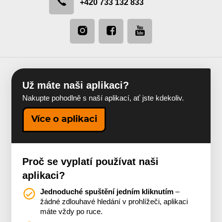
+420 733 132 833
Už máte naši aplikaci?
Nakupte pohodlně s naší aplikací, ať jste kdekoliv.
Více o aplikaci
Proč se vyplatí používat naši
aplikaci?
Jednoduché spuštění jedním kliknutím
–
žádné zdlouhavé hledání v prohlížeči, aplikaci
máte vždy po ruce.