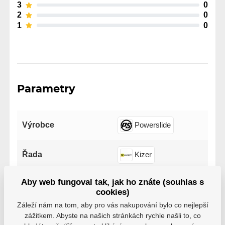
3
0
2
0
1
0
Parametry
Výrobce
Powerslide
Řada
Kizer
Aby web fungoval tak, jak ho znáte (souhlas s
cookies)
Záleží nám na tom, aby pro vás nakupování bylo co nejlepší
zážitkem. Abyste na našich stránkách rychle našli to, co