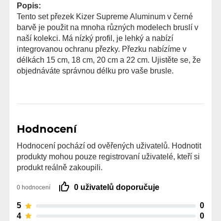
Popis:
Tento set přezek Kizer Supreme Aluminum v černé
barvě je použit na mnoha různých modelech bruslí v
naší kolekci. Má nízký profil, je lehký a nabízí
integrovanou ochranu přezky. Přezku nabízíme v
délkách 15 cm, 18 cm, 20 cm a 22 cm. Ujistěte se, že
objednáváte správnou délku pro vaše brusle.
Hodnocení
Hodnocení pochází od ověřených uživatelů. Hodnotit
produkty mohou pouze registrovaní uživatelé, kteří si
produkt reálně zakoupili.
0 uživatelů doporučuje
0 hodnocení
5
0
4
0