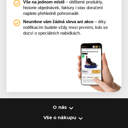
Vše na jednom místě
– oblíbené produkty,
historie objednávek, faktury i stav doručení
najdete přehledně pohromadě.
Neunikne vám žádná sleva ani akce
– díky
notifikacím budete vždy mezi prvními, kdo se
dozví o speciálních nabídkách.
O nás
Vše o nákupu