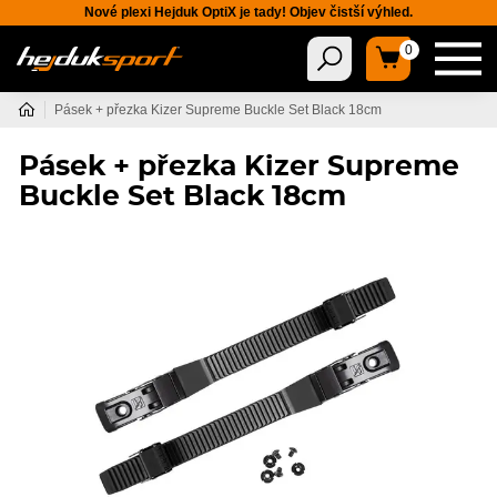
Nové plexi Hejduk OptiX je tady! Objev čistší výhled.
0
Pásek + přezka Kizer Supreme Buckle Set Black 18cm
Pásek + přezka Kizer Supreme
Buckle Set Black 18cm