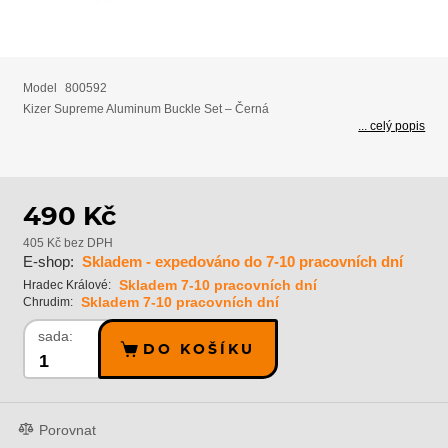
Model
800592
Kizer Supreme Aluminum Buckle Set – Černá
... celý popis
490 Kč
405 Kč bez DPH
E-shop:
Skladem - expedováno do 7-10 pracovních dní
Skladem 7-10 pracovních dní
Hradec Králové:
Skladem 7-10 pracovních dní
Chrudim:
sada:
DO KOŠÍKU
Porovnat