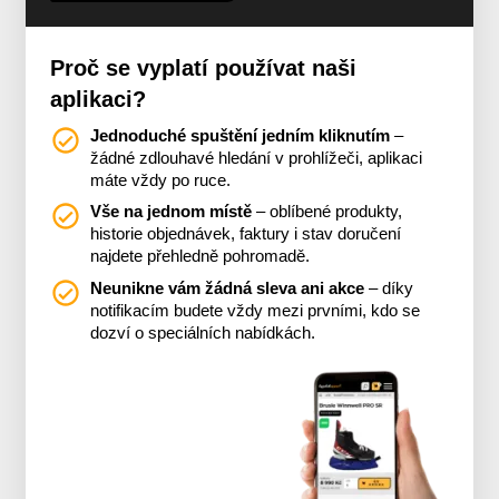
Proč se vyplatí používat naši
aplikaci?
Jednoduché spuštění jedním kliknutím
–
žádné zdlouhavé hledání v prohlížeči, aplikaci
máte vždy po ruce.
Vše na jednom místě
– oblíbené produkty,
historie objednávek, faktury i stav doručení
najdete přehledně pohromadě.
Neunikne vám žádná sleva ani akce
– díky
notifikacím budete vždy mezi prvními, kdo se
dozví o speciálních nabídkách.