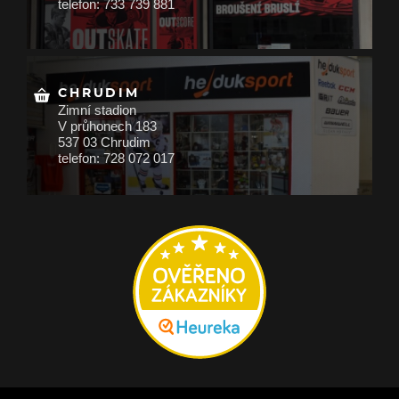
telefon: 733 739 881
CHRUDIM
Zimní stadion
V průhonech 183
537 03 Chrudim
telefon: 728 072 017