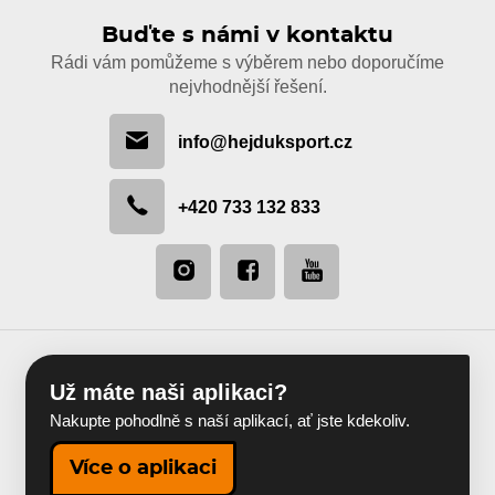
Buďte s námi v kontaktu
Rádi vám pomůžeme s výběrem nebo doporučíme
nejvhodnější řešení.
info@hejduksport.cz
+420 733 132 833
Už máte naši aplikaci?
Nakupte pohodlně s naší aplikací, ať jste kdekoliv.
Více o aplikaci