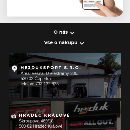
O nás
Vše o nákupu
HEJDUKSPORT S.R.O.
Areál Vesna, U elektrárny 306,
530 02 Čeperka
telefon: 733 132 833
HRADEC KRÁLOVÉ
Škroupova 469/18
500 02 Hradec Králové