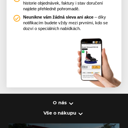
historie objednávek, faktury i stav doručení
najdete přehledně pohromadě.
Neunikne vám žádná sleva ani akce
– díky
notifikacím budete vždy mezi prvními, kdo se
dozví o speciálních nabídkách.
O nás
Vše o nákupu