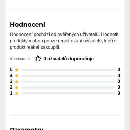
Hodnocení
Hodnocení pochází od ověřených uživatelů. Hodnotit
produkty mohou pouze registrovaní uživatelé, kteří si
produkt reálně zakoupili.
0 uživatelů doporučuje
0 hodnocení
5
0
4
0
3
0
2
0
1
0