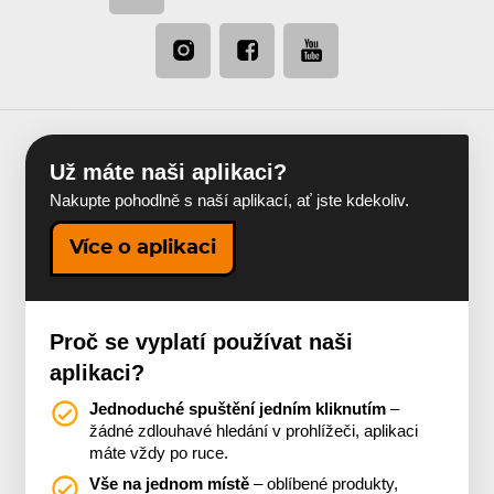
Už máte naši aplikaci?
Nakupte pohodlně s naší aplikací, ať jste kdekoliv.
Více o aplikaci
Proč se vyplatí používat naši
aplikaci?
Jednoduché spuštění jedním kliknutím
–
žádné zdlouhavé hledání v prohlížeči, aplikaci
máte vždy po ruce.
Vše na jednom místě
– oblíbené produkty,