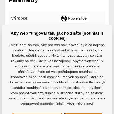
Parametry
Výrobce
Powerslide
Velikost
243mm (9.6")
Aby web fungoval tak, jak ho znáte (souhlas s
cookies)
Záleží nám na tom, aby pro vás nakupování bylo co nejlepší
Řada
Iqon
zážitkem. Abyste na našich stránkách rychle našli to, co
hledáte, ušetřili spoustu klikání a nezobrazovaly se vám
reklamy na věci, které vás nezajímají. Abyste web viděli v
Počet koleček
3x
4x
zobrazení na které jste zvyklí a nemuseli se pokaždé
přihlašovat.Proto od vás potřebujeme souhlas se
Velikost koleček
80mm
100mm
zpracováním souborů cookies - malých souborů, které se
dočasně ukládají ve vašem prohlížeči. Stisknutím tlačítka „V
pořádku“ souhlasíte s nastavením cookies tak, abychom
vám poskytovali smysluplné a užitečné služby na základě
vašich údajů. Svůj souhlas můžete kdykoli změnit na stránce
zpracování osobních údajů.
Více informací
Varianty