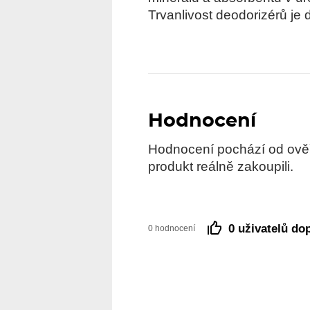
Trvanlivost deodorizérů je
Hodnocení
Hodnocení pochází od ověře
produkt reálně zakoupili.
0 uživatelů do
0 hodnocení