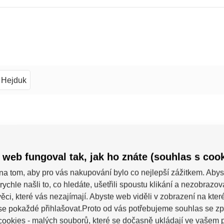
Hejduk
 web fungoval tak, jak ho znáte (souhlas s cook
na tom, aby pro vás nakupování bylo co nejlepší zážitkem. Abys
rychle našli to, co hledáte, ušetřili spoustu klikání a nezobrazo
ěci, které vás nezajímají. Abyste web viděli v zobrazení na které 
se pokaždé přihlašovat.Proto od vás potřebujeme souhlas se z
ookies - malých souborů, které se dočasně ukládají ve vašem p