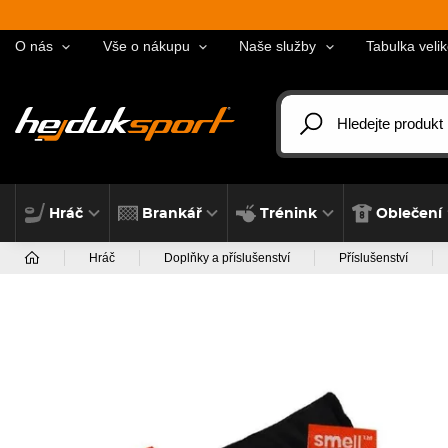
O nás
Vše o nákupu
Naše služby
Tabulka velik
Hráč
Brankář
Trénink
Oblečení
Hráč
Doplňky a příslušenství
Příslušenství