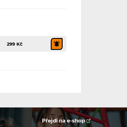
299 Kč
Přejdi na e-shop