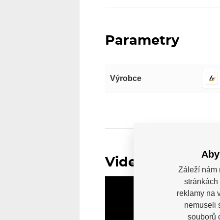
Parametry
Výrobce
Aby
Video
Záleží nám 
stránkách 
reklamy na v
nemuseli 
souborů c