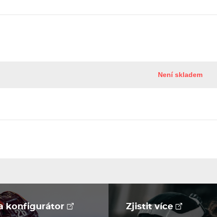
Není skladem
na konfigurátor
Zjistit více