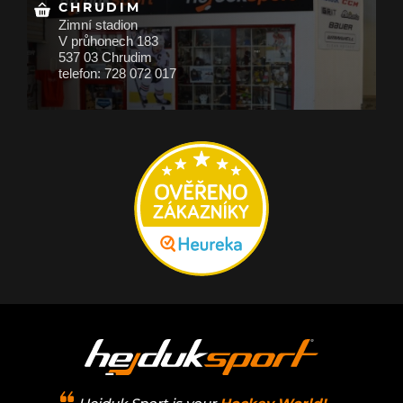
CHRUDIM
Zimní stadion
V průhonech 183
537 03 Chrudim
telefon: 728 072 017