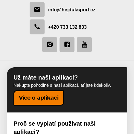
info@hejduksport.cz
+420 733 132 833
Už máte naši aplikaci?
Nakupte pohodlně s naší aplikací, ať jste kdekoliv.
Více o aplikaci
Proč se vyplatí používat naši
aplikaci?