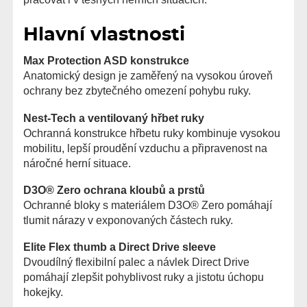
Hlavní vlastnosti
Max Protection ASD konstrukce
Anatomický design je zaměřený na vysokou úroveň
ochrany bez zbytečného omezení pohybu ruky.
Nest-Tech a ventilovaný hřbet ruky
Ochranná konstrukce hřbetu ruky kombinuje vysokou
mobilitu, lepší proudění vzduchu a připravenost na
náročné herní situace.
D3O® Zero ochrana kloubů a prstů
Ochranné bloky s materiálem D3O® Zero pomáhají
tlumit nárazy v exponovaných částech ruky.
Elite Flex thumb a Direct Drive sleeve
Dvoudílný flexibilní palec a návlek Direct Drive
pomáhají zlepšit pohyblivost ruky a jistotu úchopu
hokejky.