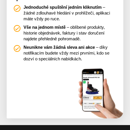
Jednoduché spuštění jedním kliknutím
–
žádné zdlouhavé hledání v prohlížeči, aplikaci
máte vždy po ruce.
Vše na jednom místě
– oblíbené produkty,
historie objednávek, faktury i stav doručení
najdete přehledně pohromadě.
Neunikne vám žádná sleva ani akce
– díky
notifikacím budete vždy mezi prvními, kdo se
dozví o speciálních nabídkách.