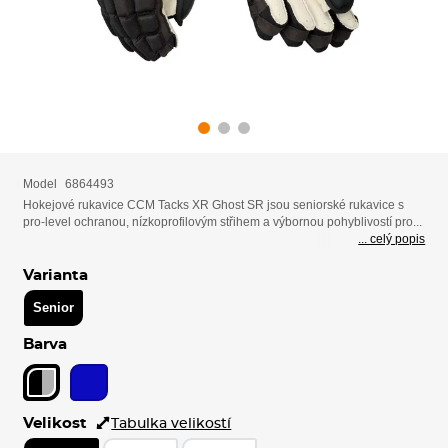
Model
6864493
Hokejové rukavice CCM Tacks XR Ghost SR jsou seniorské rukavice s
pro-level ochranou, nízkoprofilovým střihem a výbornou pohyblivostí pro...
... celý popis
Varianta
Senior
Barva
Velikost
Tabulka velikostí