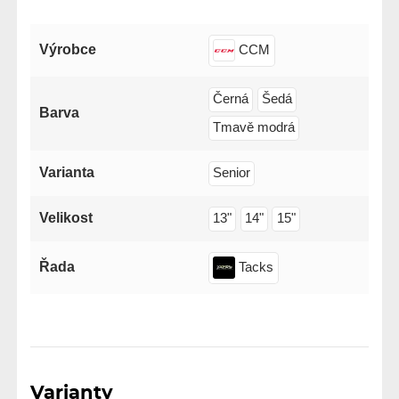
Výrobce
CCM
Černá
Šedá
Barva
Tmavě modrá
Varianta
Senior
Velikost
13"
14"
15"
Řada
Tacks
Varianty