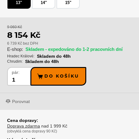
13"
14"
15"
9 060 Kč
8 154 Kč
6 739 Kč bez DPH
E-shop:
Skladem - expedováno do 1-2 pracovních dní
Skladem do 48h
Hradec Králové:
Skladem do 48h
Chrudim:
pár:
DO KOŠÍKU
Porovnat
Cena dopravy:
Doprava zdarma
nad 1 999 Kč
(obvyklá cena dopravy 90 Kč)