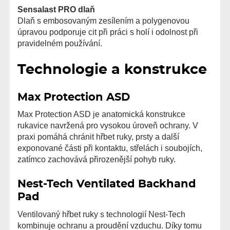
Sensalast PRO dlaň
Dlaň s embosovaným zesílením a polygenovou
úpravou podporuje cit při práci s holí i odolnost při
pravidelném používání.
Technologie a konstrukce
Max Protection ASD
Max Protection ASD je anatomická konstrukce
rukavice navržená pro vysokou úroveň ochrany. V
praxi pomáhá chránit hřbet ruky, prsty a další
exponované části při kontaktu, střelách i soubojích,
zatímco zachovává přirozenější pohyb ruky.
Nest-Tech Ventilated Backhand
Pad
Ventilovaný hřbet ruky s technologií Nest-Tech
kombinuje ochranu a proudění vzduchu. Díky tomu