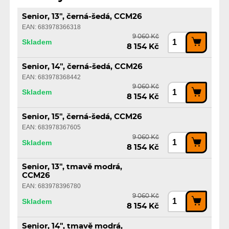
Senior, 13", černá-šedá, CCM26
EAN: 683978366318
9 060 Kč
Skladem
8 154 Kč
Senior, 14", černá-šedá, CCM26
EAN: 683978368442
9 060 Kč
Skladem
8 154 Kč
Senior, 15", černá-šedá, CCM26
EAN: 683978367605
9 060 Kč
Skladem
8 154 Kč
Senior, 13", tmavě modrá,
CCM26
EAN: 683978396780
9 060 Kč
Skladem
8 154 Kč
Senior, 14", tmavě modrá,