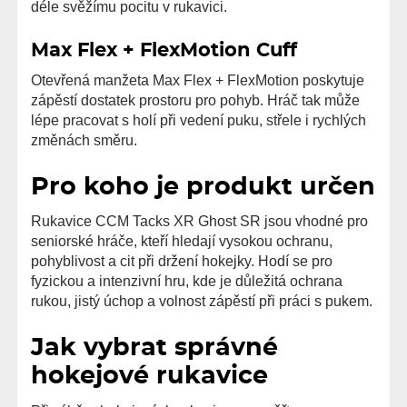
déle svěžímu pocitu v rukavici.
Max Flex + FlexMotion Cuff
Otevřená manžeta Max Flex + FlexMotion poskytuje
zápěstí dostatek prostoru pro pohyb. Hráč tak může
lépe pracovat s holí při vedení puku, střele i rychlých
změnách směru.
Pro koho je produkt určen
Rukavice CCM Tacks XR Ghost SR jsou vhodné pro
seniorské hráče, kteří hledají vysokou ochranu,
pohyblivost a cit při držení hokejky. Hodí se pro
fyzickou a intenzivní hru, kde je důležitá ochrana
rukou, jistý úchop a volnost zápěstí při práci s pukem.
Jak vybrat správné
hokejové rukavice