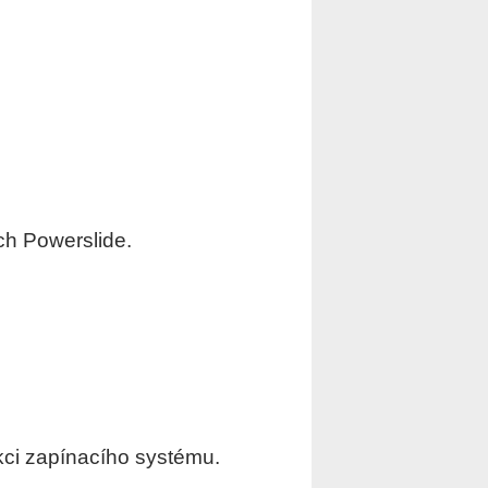
ch Powerslide.
nkci zapínacího systému.