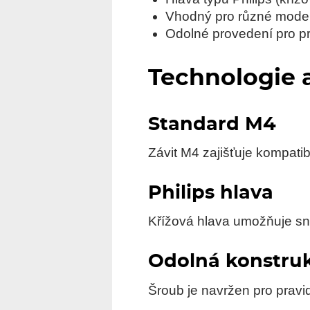
Vhodný pro různé model
Odolné provedení pro pr
Technologie 
Standard M4
Závit M4 zajišťuje kompati
Philips hlava
Křížová hlava umožňuje sn
Odolná konstru
Šroub je navržen pro pravid