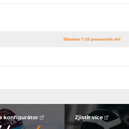
Skladem 7-10 pracovních dní
na konfigurátor
Zjistit více