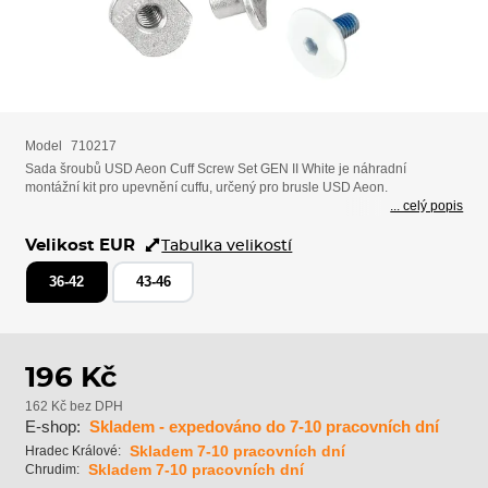
Model
710217
Sada šroubů USD Aeon Cuff Screw Set GEN II White je náhradní
montážní kit pro upevnění cuffu, určený pro brusle USD Aeon.
... celý popis
Velikost EUR
Tabulka velikostí
36-42
43-46
196 Kč
162 Kč bez DPH
E-shop:
Skladem - expedováno do 7-10 pracovních dní
Skladem 7-10 pracovních dní
Hradec Králové:
Skladem 7-10 pracovních dní
Chrudim: