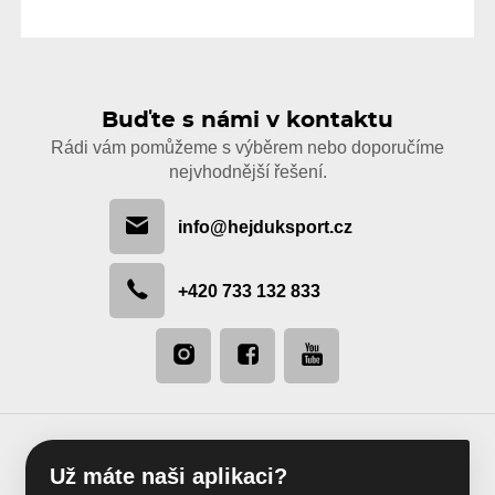
Buďte s námi v kontaktu
Rádi vám pomůžeme s výběrem nebo doporučíme
nejvhodnější řešení.
info@hejduksport.cz
+420 733 132 833
Už máte naši aplikaci?