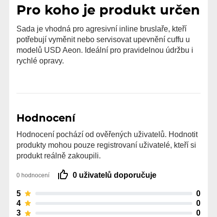
Pro koho je produkt určen
Sada je vhodná pro agresivní inline bruslaře, kteří
potřebují vyměnit nebo servisovat upevnění cuffu u
modelů USD Aeon. Ideální pro pravidelnou údržbu i
rychlé opravy.
Hodnocení
Hodnocení pochází od ověřených uživatelů. Hodnotit
produkty mohou pouze registrovaní uživatelé, kteří si
produkt reálně zakoupili.
0 uživatelů doporučuje
0 hodnocení
5
0
4
0
3
0