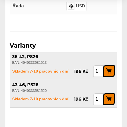
Řada
USD
Varianty
36-42, PS26
EAN: 4040333581513
Skladem 7-10 pracovních dní
196 Kč
43-46, PS26
EAN: 4040333581520
Skladem 7-10 pracovních dní
196 Kč