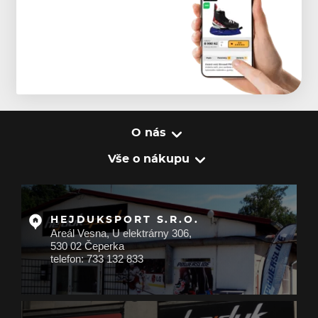
O nás
Vše o nákupu
HEJDUKSPORT S.R.O.
Areál Vesna, U elektrárny 306,
530 02 Čeperka
telefon: 733 132 833