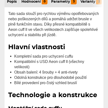
Popis
Hodnocení
0
Parametry
3
Varianty
2
Tato sada slouží pro rychlou výměnu opotřebovaných
nebo poškozených dílů a pomáhá udržet brusle v
plně funkčním stavu. Díky přesné kompatibilitě s
Aeon cuff II ve všech velikostech zajišťuje spolehlivé
uchycení a stabilitu při jízdě.
Hlavní vlastnosti
Kompletní sada pro uchycení cuffu
Kompatibilní s USD Aeon cuff II (všechny
velikosti)
Obsah balení: 4 šrouby + 4 anti-rivety
Odolná konstrukce pro dlouhodobé použití
Bílé provedení pro čistý vzhled bruslí
Technologie a konstrukce