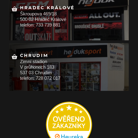
HRADEC KRÁLOVÉ
Škroupova 469/18
500 02 Hradec Králové
telefon: 733 739 881
CHRUDIM
Zimní stadion
V průhonech 183
537 03 Chrudim
telefon: 728 072 017