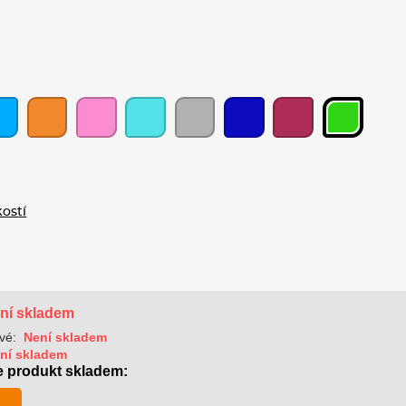
kostí
ní skladem
vé:
Není skladem
ní skladem
e produkt skladem: