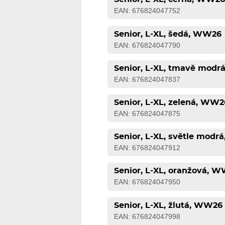
EAN: 676824047752
Senior, L-XL, šedá, WW26
EAN: 676824047790
Senior, L-XL, tmavě mod
EAN: 676824047837
Senior, L-XL, zelená, WW2
EAN: 676824047875
Senior, L-XL, světle mod
EAN: 676824047912
Senior, L-XL, oranžová, 
EAN: 676824047950
Senior, L-XL, žlutá, WW26
EAN: 676824047998