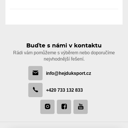
Buďte s námi v kontaktu
Rádi vám pomůžeme s výběrem nebo doporučíme
nejvhodnější řešení.
info@hejduksport.cz
+420 733 132 833