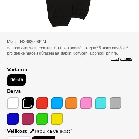
Model
HSS0200BK-M
Stulpny Winnwell Premium YTH jsou odolné hokejové štulpny navržené
pro dětské hráče s důrazem na stabilní uchycení a pohodlí při hře.
... celý popis
Varianta
Dětská
Barva
Velikost
Tabulka velikostí