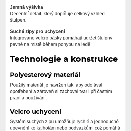
Jemná výšivka
Decentní detail, který doplňuje celkový vzhled
štulpen.
Suché zipy pro uchycení
Integrované velcro pásky pomáhají udržet štulpny
pevně na místě během pohybu na ledě.
Technologie a konstrukce
Polyesterový materiál
Použitý materiál je navržen tak, aby odolával
opotřebení a zároveň si zachoval tvar i při častém
praní a používání.
Velcro uchycení
Systém suchých zipů umožňuje rychlé a jednoduché
upevnění ke kalhotám nebo podvazkům, což pomáhá