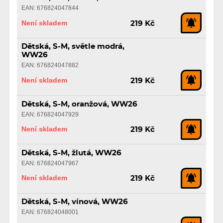
EAN: 676824047844
Není skladem
219 Kč
Dětská, S-M, světle modrá,
WW26
EAN: 676824047882
Není skladem
219 Kč
Dětská, S-M, oranžová, WW26
EAN: 676824047929
Není skladem
219 Kč
Dětská, S-M, žlutá, WW26
EAN: 676824047967
Není skladem
219 Kč
Dětská, S-M, vínová, WW26
EAN: 676824048001