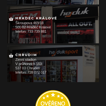
HRADEC KRÁLOVÉ
Škroupova 469/18
500 02 Hradec Králové
telefon: 733 739 881
CHRUDIM
Zimní stadion
V průhonech 183
537 03 Chrudim
telefon: 728 072 017