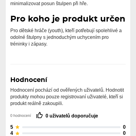
minimalizovat posun štulpen při hře.
Pro koho je produkt určen
Pro dětské hráče (youth), kteří potřebují spolehlivé a
odolné štulpny s jednoduchým uchycením pro
tréninky i zápasy.
Hodnocení
Hodnocení pochází od ověřených uživatelů. Hodnotit
produkty mohou pouze registrovaní uživatelé, kteří si
produkt reálně zakoupili.
0 uživatelů doporučuje
0 hodnocení
5
0
4
0