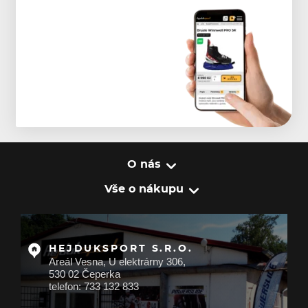
O nás
Vše o nákupu
HEJDUKSPORT S.R.O.
Areál Vesna, U elektrárny 306,
530 02 Čeperka
telefon: 733 132 833