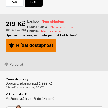
S-M
L-XL
E-shop:
Není skladem
219 Kč
Není skladem
Hradec Králové:
181 Kč bez DPH
Není skladem
Chrudim:
Upozorníme vás, až bude produkt skladem:
Hlídat dostupnost
Porovnat
Cena dopravy:
Doprava zdarma
nad 1 999 Kč
(obvyklá cena dopravy 90 Kč)
Vrácení zboží:
Možnost
vrátit zboží
do 14ti dnů