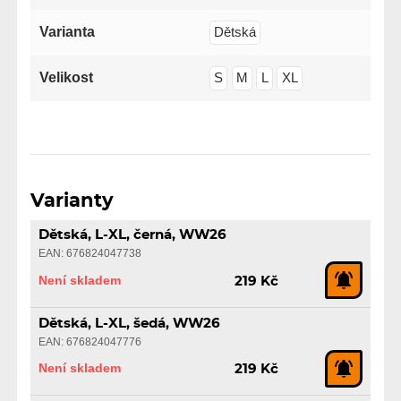
Varianta
Dětská
Velikost
S
M
L
XL
Varianty
Dětská, L-XL, černá, WW26
EAN: 676824047738
Není skladem
219 Kč
Dětská, L-XL, šedá, WW26
EAN: 676824047776
Není skladem
219 Kč