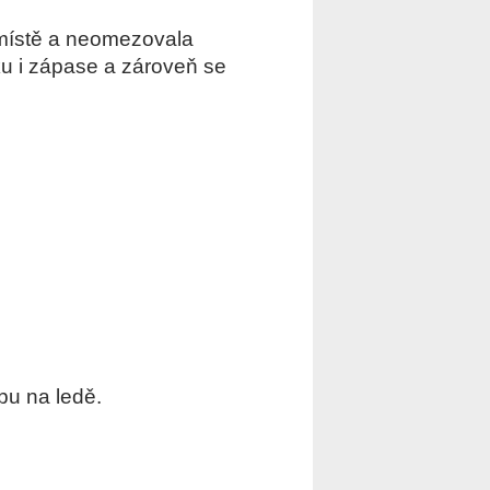
a místě a neomezovala
ku i zápase a zároveň se
bu na ledě.