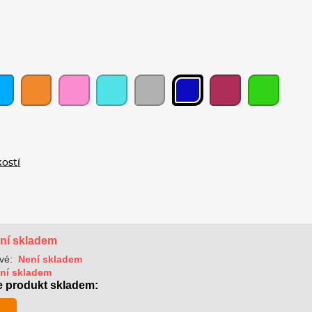
kostí
ní skladem
vé:
Není skladem
ní skladem
e produkt skladem: