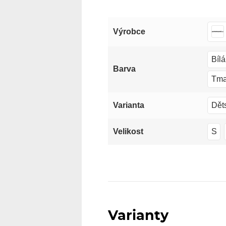
Výrobce
Bílá
Barva
Tma
Dět
Varianta
S
Velikost
Varianty