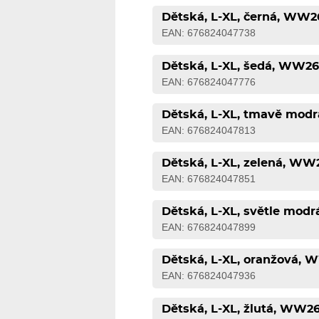
Dětská, L-XL, černá, WW2
EAN: 676824047738
Dětská, L-XL, šedá, WW2
EAN: 676824047776
Dětská, L-XL, tmavě mod
EAN: 676824047813
Dětská, L-XL, zelená, WW
EAN: 676824047851
Dětská, L-XL, světle mod
EAN: 676824047899
Dětská, L-XL, oranžová,
EAN: 676824047936
Dětská, L-XL, žlutá, WW2