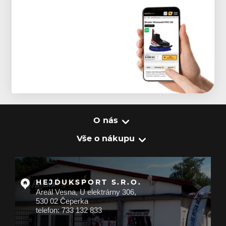
O nás
Vše o nákupu
HEJDUKSPORT S.R.O.
Areál Vesna, U elektrárny 306,
530 02 Čeperka
telefon: 733 132 833