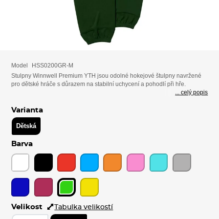
Model
HSS0200GR-M
Stulpny Winnwell Premium YTH jsou odolné hokejové štulpny navržené
pro dětské hráče s důrazem na stabilní uchycení a pohodlí při hře.
... celý popis
Varianta
Dětská
Barva
Velikost
Tabulka velikostí