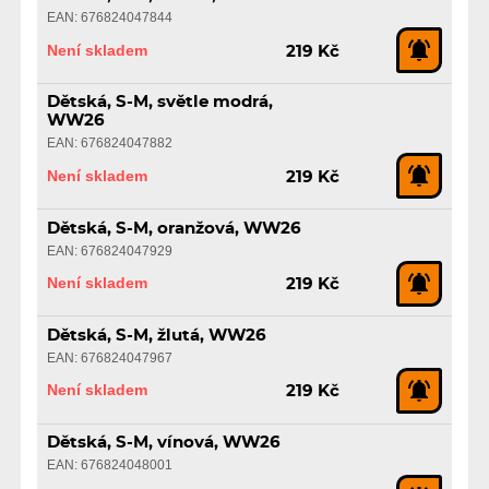
EAN: 676824047844
Není skladem
219 Kč
Dětská, S-M, světle modrá,
WW26
EAN: 676824047882
Není skladem
219 Kč
Dětská, S-M, oranžová, WW26
EAN: 676824047929
Není skladem
219 Kč
Dětská, S-M, žlutá, WW26
EAN: 676824047967
Není skladem
219 Kč
Dětská, S-M, vínová, WW26
EAN: 676824048001