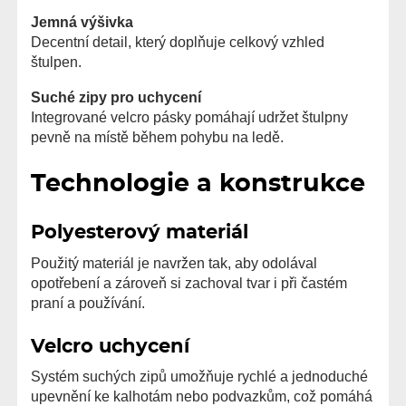
Jemná výšivka
Decentní detail, který doplňuje celkový vzhled
štulpen.
Suché zipy pro uchycení
Integrované velcro pásky pomáhají udržet štulpny
pevně na místě během pohybu na ledě.
Technologie a konstrukce
Polyesterový materiál
Použitý materiál je navržen tak, aby odolával
opotřebení a zároveň si zachoval tvar i při častém
praní a používání.
Velcro uchycení
Systém suchých zipů umožňuje rychlé a jednoduché
upevnění ke kalhotám nebo podvazkům, což pomáhá