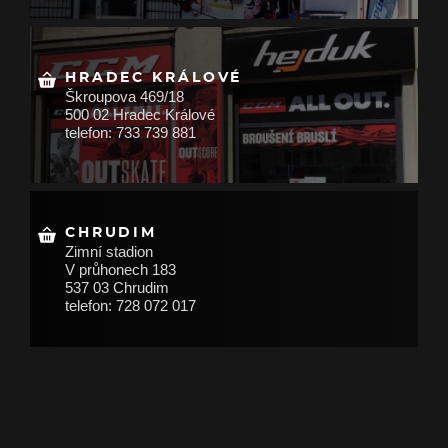
HRADEC KRÁLOVÉ
Škroupova 469/18
500 02 Hradec Králové
telefon: 733 739 881
CHRUDIM
Zimní stadion
V průhonech 183
537 03 Chrudim
telefon: 728 072 017