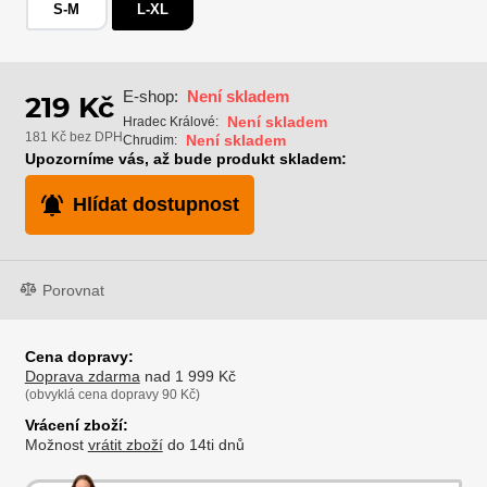
S-M
L-XL
E-shop:
Není skladem
219 Kč
Není skladem
Hradec Králové:
181 Kč bez DPH
Není skladem
Chrudim:
Upozorníme vás, až bude produkt skladem:
Hlídat dostupnost
Porovnat
Cena dopravy:
Doprava zdarma
nad 1 999 Kč
(obvyklá cena dopravy 90 Kč)
Vrácení zboží:
Možnost
vrátit zboží
do 14ti dnů