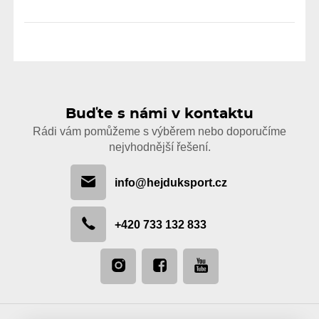
Buďte s námi v kontaktu
Rádi vám pomůžeme s výběrem nebo doporučíme
nejvhodnější řešení.
info@hejduksport.cz
+420 733 132 833