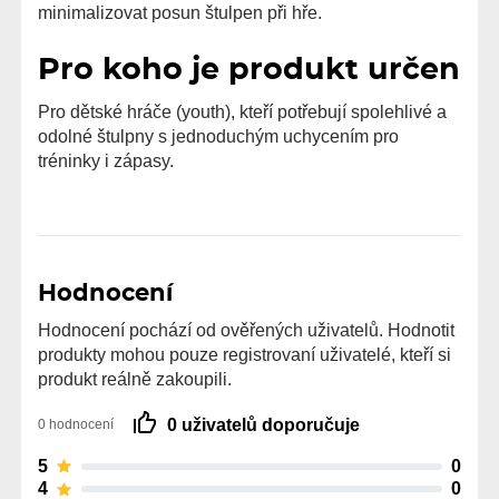
minimalizovat posun štulpen při hře.
Pro koho je produkt určen
Pro dětské hráče (youth), kteří potřebují spolehlivé a
odolné štulpny s jednoduchým uchycením pro
tréninky i zápasy.
Hodnocení
Hodnocení pochází od ověřených uživatelů. Hodnotit
produkty mohou pouze registrovaní uživatelé, kteří si
produkt reálně zakoupili.
0 uživatelů doporučuje
0 hodnocení
5
0
4
0