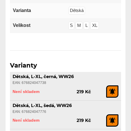
Varianta
Dětská
Velikost
S
M
L
XL
Varianty
Dětská, L-XL, černá, WW26
EAN: 676824047738
Není skladem
219 Kč
Dětská, L-XL, šedá, WW26
EAN: 676824047776
Není skladem
219 Kč