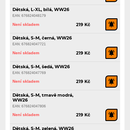
Dětská, L-XL, bílá, WW26
EAN: 676824048179
Není skladem
219 Kč
Dětská, S-M, černá, WW26
EAN: 676824047721
Není skladem
219 Kč
Dětská, S-M, šedá, WW26
EAN: 676824047769
Není skladem
219 Kč
Dětská, S-M, tmavě modrá,
WW26
EAN: 676824047806
Není skladem
219 Kč
Dětská, S-M, zelená, WW26