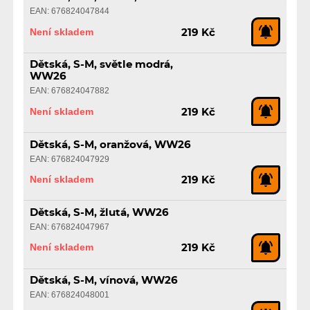
EAN: 676824047844
Není skladem
219 Kč
Dětská, S-M, světle modrá,
WW26
EAN: 676824047882
Není skladem
219 Kč
Dětská, S-M, oranžová, WW26
EAN: 676824047929
Není skladem
219 Kč
Dětská, S-M, žlutá, WW26
EAN: 676824047967
Není skladem
219 Kč
Dětská, S-M, vínová, WW26
EAN: 676824048001