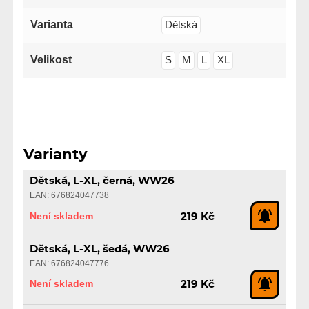
Varianta
Dětská
Velikost
S
M
L
XL
Varianty
Dětská, L-XL, černá, WW26
EAN: 676824047738
Není skladem
219 Kč
Dětská, L-XL, šedá, WW26
EAN: 676824047776
Není skladem
219 Kč