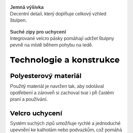
Jemná výšivka
Decentní detail, který doplňuje celkový vzhled
štulpen.
Suché zipy pro uchycení
Integrované velcro pásky pomáhají udržet štulpny
pevně na místě během pohybu na ledě.
Technologie a konstrukce
Polyesterový materiál
Použitý materiál je navržen tak, aby odolával
opotřebení a zároveň si zachoval tvar i při častém
praní a používání.
Velcro uchycení
Systém suchých zipů umožňuje rychlé a jednoduché
upevnění ke kalhotám nebo podvazkům, což pomáhá