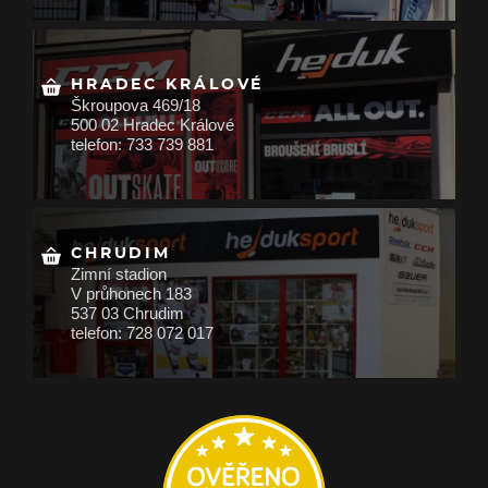
HRADEC KRÁLOVÉ
Škroupova 469/18
500 02 Hradec Králové
telefon: 733 739 881
CHRUDIM
Zimní stadion
V průhonech 183
537 03 Chrudim
telefon: 728 072 017