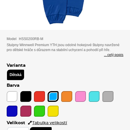
Model
HSS0200RB-M
Stulpny Winnwell Premium YTH jsou odolné hokejové štulpny navržené
pro dětské hráče s důrazem na stabilní uchycení a pohodlí při hře.
... celý popis
Varianta
Dětská
Barva
Velikost
Tabulka velikostí