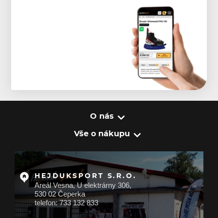
O nás
Vše o nákupu
HEJDUKSPORT S.R.O.
Areál Vesna, U elektrárny 306,
530 02 Čeperka
telefon: 733 132 833