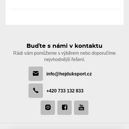
Buďte s námi v kontaktu
Rádi vám pomůžeme s výběrem nebo doporučíme
nejvhodnější řešení.
info@hejduksport.cz
+420 733 132 833