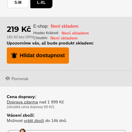
S-M
L-XL
E-shop:
Není skladem
219 Kč
Není skladem
Hradec Králové:
181 Kč bez DPH
Není skladem
Chrudim:
Upozorníme vás, až bude produkt skladem:
Hlídat dostupnost
Porovnat
Cena dopravy:
Doprava zdarma
nad 1 999 Kč
(obvyklá cena dopravy 90 Kč)
Vrácení zboží:
Možnost
vrátit zboží
do 14ti dnů