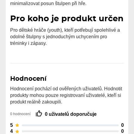
minimalizovat posun štulpen při hře.
Pro koho je produkt určen
Pro dětské hráče (youth), kteří potřebují spolehlivé a
odolné štulpny s jednoduchým uchycením pro
tréninky i zápasy.
Hodnocení
Hodnocení pochází od ověřených uživatelů. Hodnotit
produkty mohou pouze registrovaní uživatelé, kteří si
produkt reálně zakoupili.
0 uživatelů doporučuje
0 hodnocení
5
0
4
0