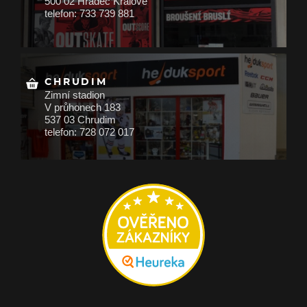
500 02 Hradec Králové
telefon: 733 739 881
CHRUDIM
Zimní stadion
V průhonech 183
537 03 Chrudim
telefon: 728 072 017