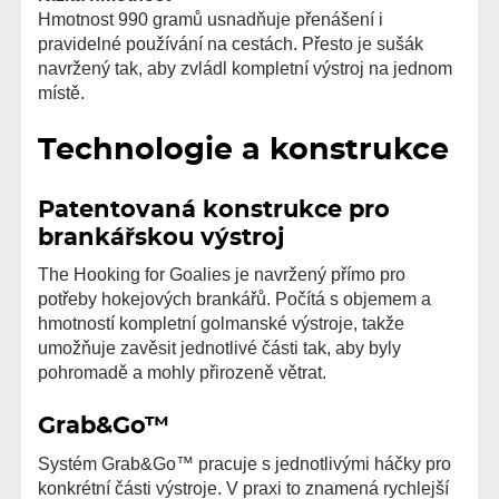
Hmotnost 990 gramů usnadňuje přenášení i
pravidelné používání na cestách. Přesto je sušák
navržený tak, aby zvládl kompletní výstroj na jednom
místě.
Technologie a konstrukce
Patentovaná konstrukce pro
brankářskou výstroj
The Hooking for Goalies je navržený přímo pro
potřeby hokejových brankářů. Počítá s objemem a
hmotností kompletní golmanské výstroje, takže
umožňuje zavěsit jednotlivé části tak, aby byly
pohromadě a mohly přirozeně větrat.
Grab&Go™
Systém Grab&Go™ pracuje s jednotlivými háčky pro
konkrétní části výstroje. V praxi to znamená rychlejší