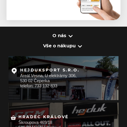
O nás
Vše o nákupu
HEJDUKSPORT S.R.O.
Areál Vesna, U elektrárny 306,
530 02 Čeperka
telefon: 733 132 833
HRADEC KRÁLOVÉ
Škroupova 469/18