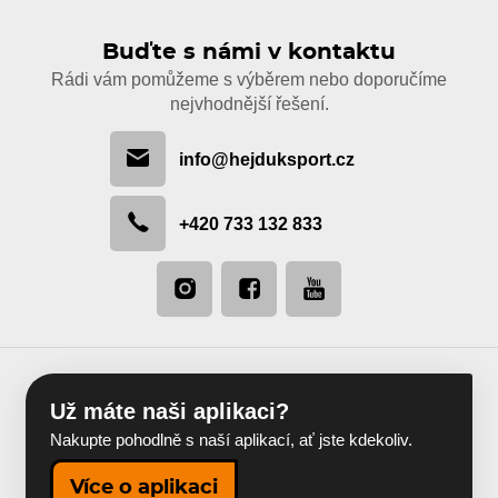
Buďte s námi v kontaktu
Rádi vám pomůžeme s výběrem nebo doporučíme
nejvhodnější řešení.
info@hejduksport.cz
+420 733 132 833
Už máte naši aplikaci?
Nakupte pohodlně s naší aplikací, ať jste kdekoliv.
Více o aplikaci