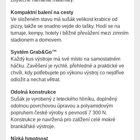
Kompaktní balení na cesty
Ve složeném stavu má sušák velikost krabice od
pizzy, takže se snadno vejde do tašky. Hodí se na
turnaje, kempy, hotely i běžné převážení mezi zimním
stadionem a domovem.
Systém Grab&Go™
Každý kus výstroje má své místo na samostatném
háčku. Zavěšení je rychlé, přehledné a praktické ve
chvíli, kdy potřebujete po výkonu výstroj co nejdříve
odložit a nechat větrat.
Odolná konstrukce
Sušák je vyrobený z leteckého hliníku, doplněný
odolnou povrchovou úpravou a polyamidovým
popruhem české výroby s pevností 7 300 N.
Konstrukce je navržená pro zatížení celé mokré
brankářské výstroje.
Nízká hmotnost