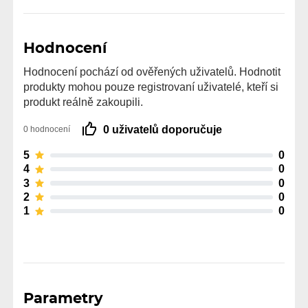
Hodnocení
Hodnocení pochází od ověřených uživatelů. Hodnotit
produkty mohou pouze registrovaní uživatelé, kteří si
produkt reálně zakoupili.
0 uživatelů doporučuje
0 hodnocení
5
0
4
0
3
0
2
0
1
0
Parametry