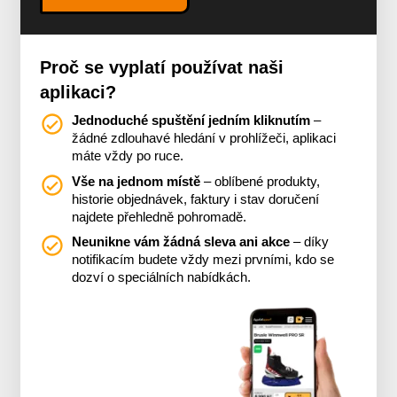
Proč se vyplatí používat naši
aplikaci?
Jednoduché spuštění jedním kliknutím
–
žádné zdlouhavé hledání v prohlížeči, aplikaci
máte vždy po ruce.
Vše na jednom místě
– oblíbené produkty,
historie objednávek, faktury i stav doručení
najdete přehledně pohromadě.
Neunikne vám žádná sleva ani akce
– díky
notifikacím budete vždy mezi prvními, kdo se
dozví o speciálních nabídkách.