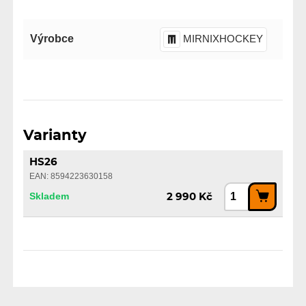
Výrobce
MIRNIXHOCKEY
Varianty
HS26
EAN: 8594223630158
Skladem
2 990 Kč