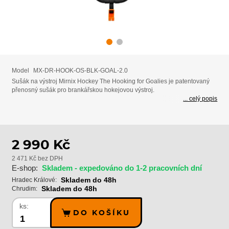
Model
MX-DR-HOOK-OS-BLK-GOAL-2.0
Sušák na výstroj Mirnix Hockey The Hooking for Goalies je patentovaný
přenosný sušák pro brankářskou hokejovou výstroj.
... celý popis
2 990 Kč
2 471 Kč bez DPH
E-shop:
Skladem - expedováno do 1-2 pracovních dní
Skladem do 48h
Hradec Králové:
Skladem do 48h
Chrudim:
ks:
DO KOŠÍKU