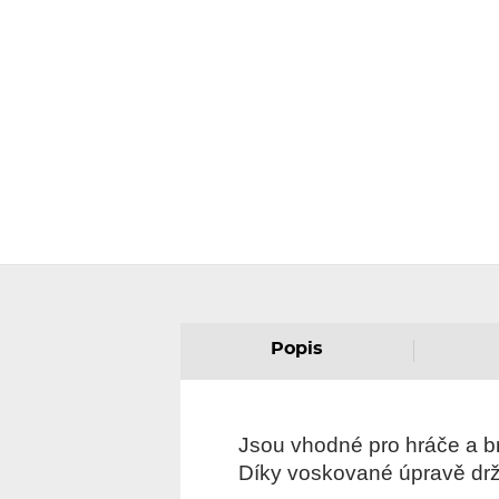
Popis
Jsou vhodné pro hráče a br
Díky voskované úpravě drží