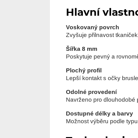
Hlavní vlastn
Voskovaný povrch
Zvyšuje přilnavost tkaniče
Šířka 8 mm
Poskytuje pevný a rovnoměr
Plochý profil
Lepší kontakt s očky brusle 
Odolné provedení
Navrženo pro dlouhodobé po
Dostupné délky a barvy
Možnost výběru podle typu b