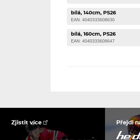
bílá, 140cm, PS26
EAN: 4040333608630
bílá, 160cm, PS26
EAN: 4040333608647
Zjistit více
Přejdi 