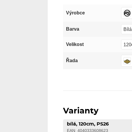
Výrobce
Bílá
Barva
120
Velikost
Řada
Varianty
bílá, 120cm, PS26
EAN: 4040333608623