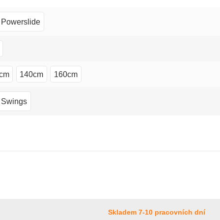
Powerslide
cm
140cm
160cm
Swings
Skladem 7-10 pracovních dní