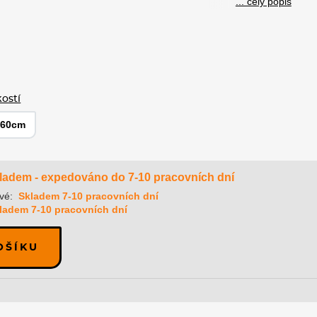
... celý popis
kostí
160cm
ladem - expedováno do 7-10 pracovních dní
vé:
Skladem 7-10 pracovních dní
ladem 7-10 pracovních dní
OŠÍKU