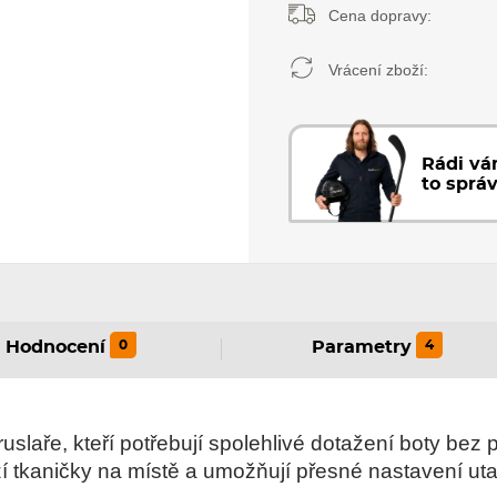
Cena dopravy:
Vrácení zboží:
Rádi v
to sprá
0
4
Hodnocení
Parametry
uslaře, kteří potřebují spolehlivé dotažení boty be
 tkaničky na místě a umožňují přesné nastavení uta