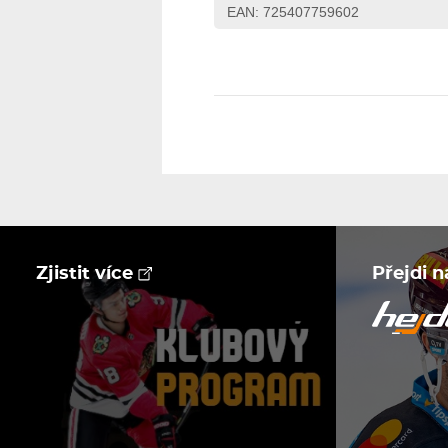
EAN: 725407759602
Zjistit více
Přejdi 