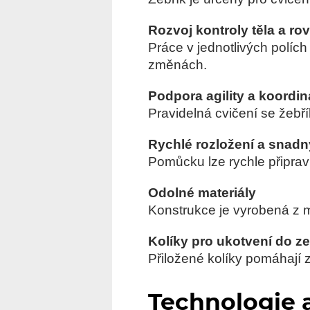
Rozvoj kontroly těla a r
Práce v jednotlivých polích
změnách.
Podpora agility a koordi
Pravidelná cvičení se žebř
Rychlé rozložení a snadn
Pomůcku lze rychle připravi
Odolné materiály
Konstrukce je vyrobená z m
Kolíky pro ukotvení do z
Přiložené kolíky pomáhají 
Technologie 