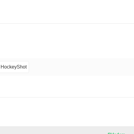
HockeyShot