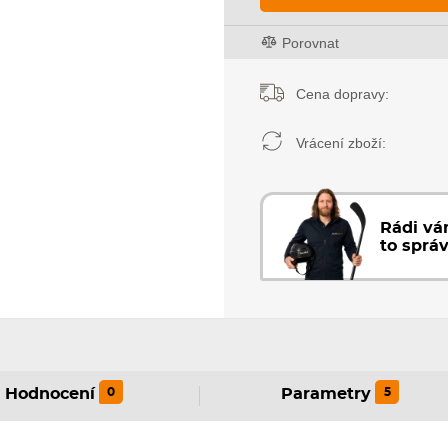
Porovnat
Cena dopravy:
Vrácení zboží:
Rádi v
to sprá
0
5
Hodnocení
Parametry