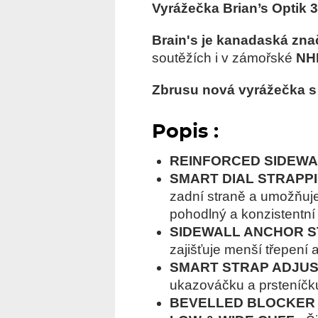
Vyrážečka Brian’s Optik 
Brain's je kanadaská zna
soutěžích i v zámořské
NH
Zbrusu nová vyrážečka s 
Popis :
REINFORCED SIDEW
SMART DIAL STRAPP
zadní straně a umožňuje
pohodlný a konzistentní 
SIDEWALL ANCHOR 
zajišťuje menší třepení 
SMART STRAP ADJU
ukazováčku a prsteníčku 
BEVELLED BLOCKER