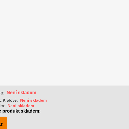
Není skladem
p:
c Králové:
Není skladem
im:
Není skladem
e produkt skladem:
t