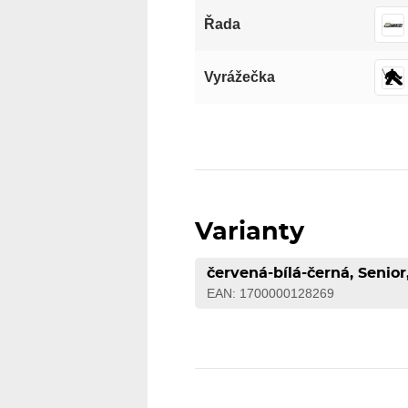
Řada
Vyrážečka
Varianty
červená-bílá-černá, Senior
EAN: 1700000128269