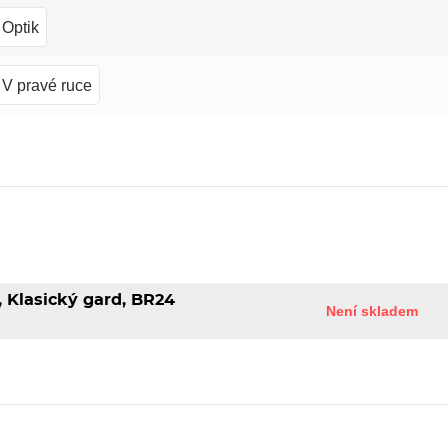
Optik
V pravé ruce
, Klasický gard, BR24
Není skladem