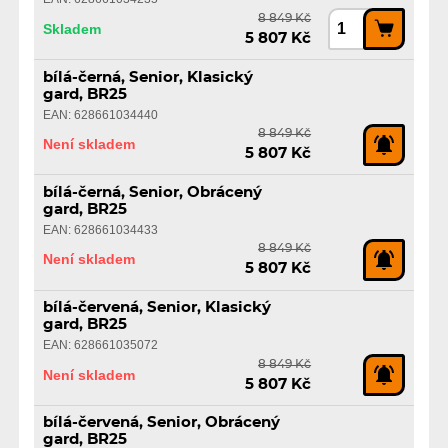
8 849 Kč
Skladem
5 807 Kč
bílá-černá, Senior, Klasický
gard, BR25
EAN: 628661034440
8 849 Kč
Není skladem
5 807 Kč
bílá-černá, Senior, Obrácený
gard, BR25
EAN: 628661034433
8 849 Kč
Není skladem
5 807 Kč
bílá-červená, Senior, Klasický
gard, BR25
EAN: 628661035072
8 849 Kč
Není skladem
5 807 Kč
bílá-červená, Senior, Obrácený
gard, BR25