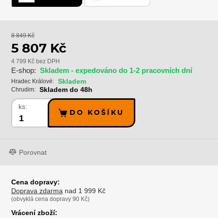
8 849 Kč
5 807 Kč
4 799 Kč bez DPH
E-shop:
Skladem - expedováno do 1-2 pracovních dní
Skladem
Hradec Králové:
Skladem do 48h
Chrudim:
ks:
DO KOŠÍKU
Porovnat
Cena dopravy:
Doprava zdarma
nad 1 999 Kč
(obvyklá cena dopravy 90 Kč)
Vrácení zboží: