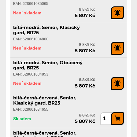
EAN: 628661035065
8 849 Kč
Není skladem
5 807 Kč
bílá-modrá, Senior, Klasický
gard, BR25
EAN: 628661034860
8 849 Kč
Není skladem
5 807 Kč
bílá-modrá, Senior, Obrácený
gard, BR25
EAN: 628661034853
8 849 Kč
Není skladem
5 807 Kč
bílá-černá-červená, Senior,
Klasický gard, BR25
EAN: 628661034655
8 849 Kč
Skladem
5 807 Kč
bílá-černá-červená, Senior,