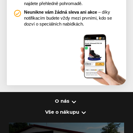
najdete přehledně pohromadě.
Neunikne vám žádná sleva ani akce
– díky
notifikacím budete vždy mezi prvními, kdo se
dozví o speciálních nabídkách.
O nás
Vše o nákupu