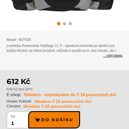
Model
907038
Ledvinka Powerslide HipBags 11.7l - sportovní ledvinka je ideální pro
každý trénink na inline bruslích, můžete ji využít na in- line brusle, ale i...
... celý popis
612 Kč
506 Kč bez DPH
E-shop:
Skladem - expedováno do 7-10 pracovních dní
Skladem 7-10 pracovních dní
Hradec Králové:
Skladem 7-10 pracovních dní
Chrudim:
ks:
DO KOŠÍKU