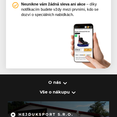
Neunikne vám žádná sleva ani akce
– díky
notifikacím budete vždy mezi prvními, kdo se
dozví o speciálních nabídkách.
O nás
Vše o nákupu
HEJDUKSPORT S.R.O.