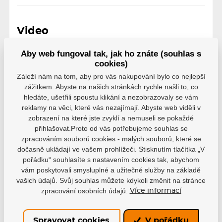
Video
Aby web fungoval tak, jak ho znáte (souhlas s
cookies)
Záleží nám na tom, aby pro vás nakupování bylo co nejlepší
zážitkem. Abyste na našich stránkách rychle našli to, co
hledáte, ušetřili spoustu klikání a nezobrazovaly se vám
reklamy na věci, které vás nezajímají. Abyste web viděli v
zobrazení na které jste zvyklí a nemuseli se pokaždé
přihlašovat.Proto od vás potřebujeme souhlas se
zpracováním souborů cookies - malých souborů, které se
dočasně ukládají ve vašem prohlížeči. Stisknutím tlačítka „V
pořádku“ souhlasíte s nastavením cookies tak, abychom
vám poskytovali smysluplné a užitečné služby na základě
vašich údajů. Svůj souhlas můžete kdykoli změnit na stránce
zpracování osobních údajů.
Více informací
Varianty
PS26
Spravovat cookies
V pořádku