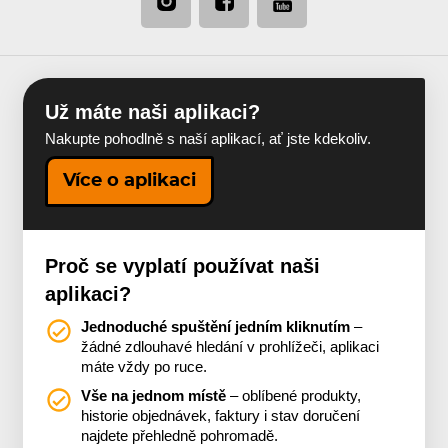
Už máte naši aplikaci?
Nakupte pohodlně s naší aplikací, ať jste kdekoliv.
Více o aplikaci
Proč se vyplatí používat naši
aplikaci?
Jednoduché spuštění jedním kliknutím
–
žádné zdlouhavé hledání v prohlížeči, aplikaci
máte vždy po ruce.
Vše na jednom místě
– oblíbené produkty,
historie objednávek, faktury i stav doručení
najdete přehledně pohromadě.