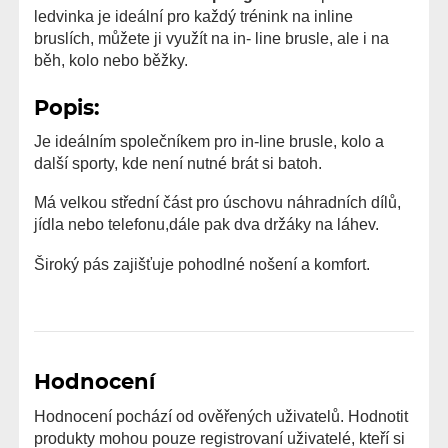
ledvinka je ideální pro každý trénink na inline
bruslích, můžete ji využít na in- line brusle, ale i na
běh, kolo nebo běžky.
Popis:
Je ideálním společníkem pro in-line brusle, kolo a
další sporty, kde není nutné brát si batoh.
Má velkou střední část pro úschovu náhradních dílů,
jídla nebo telefonu,dále pak dva držáky na láhev.
Široký pás zajišťuje pohodlné nošení a komfort.
Hodnocení
Hodnocení pochází od ověřených uživatelů. Hodnotit
produkty mohou pouze registrovaní uživatelé, kteří si