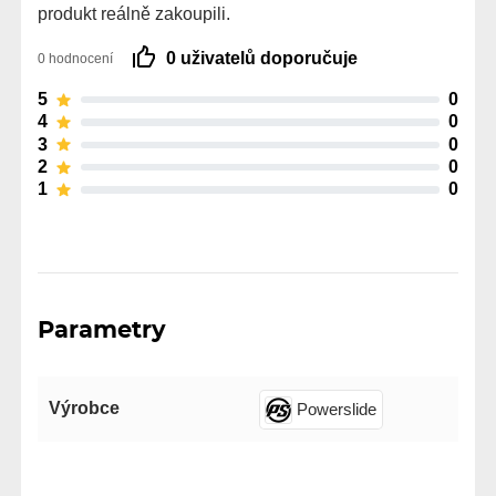
produkt reálně zakoupili.
0 uživatelů doporučuje
0 hodnocení
5
0
4
0
3
0
2
0
1
0
Parametry
Výrobce
Powerslide