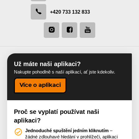
+420 733 132 833
Už máte naši aplikaci?
Nakupte pohodlně s naší aplikací, ať jste kdekoliv.
Více o aplikaci
Proč se vyplatí používat naši
aplikaci?
Jednoduché spuštění jedním kliknutím
–
žádné zdlouhavé hledání v prohlížeči, aplikaci