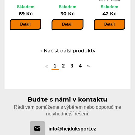
Skladem
Skladem
Skladem
69 Kč
30 Kč
42 Kč
Detail
Detail
Detail
+ Načíst další produkty
1
2
3
4
»
«
Buďte s námi v kontaktu
Rádi vám pomůžeme s výběrem nebo doporučíme
nejvhodnější řešení.
info@hejduksport.cz