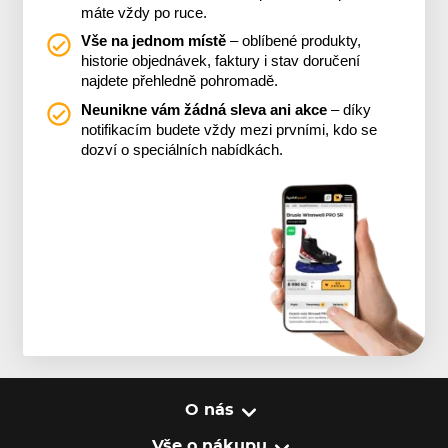
máte vždy po ruce.
Vše na jednom místě
– oblíbené produkty,
historie objednávek, faktury i stav doručení
najdete přehledně pohromadě.
Neunikne vám žádná sleva ani akce
– díky
notifikacím budete vždy mezi prvními, kdo se
dozví o speciálních nabídkách.
O nás
Vše o nákupu