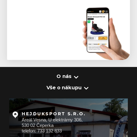
O nás
Vše o nákupu
HEJDUKSPORT S.R.O.
Areál Vesna, U elektrárny 306,
530 02 Čeperka
telefon: 733 132 833