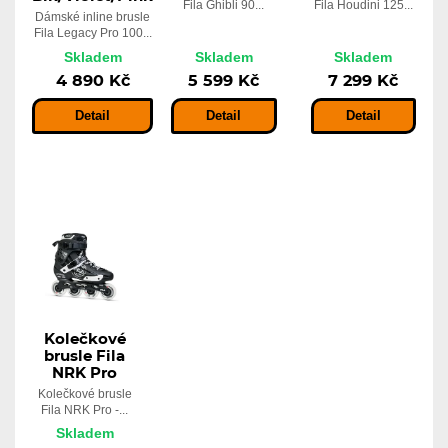
Fila Ghibli 90...
Fila Houdini 125...
Dámské inline brusle
Fila Legacy Pro 100...
Skladem
Skladem
Skladem
4 890 Kč
5 599 Kč
7 299 Kč
Detail
Detail
Detail
Kolečkové
brusle Fila
NRK Pro
Kolečkové brusle
Fila NRK Pro -...
Skladem