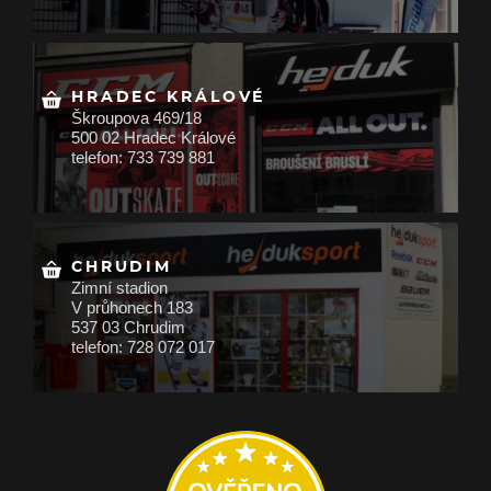
HRADEC KRÁLOVÉ
Škroupova 469/18
500 02 Hradec Králové
telefon: 733 739 881
CHRUDIM
Zimní stadion
V průhonech 183
537 03 Chrudim
telefon: 728 072 017