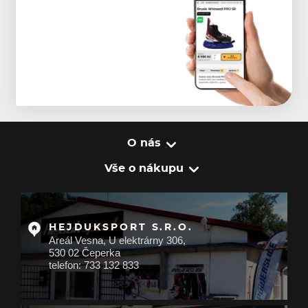
O nás
Vše o nákupu
HEJDUKSPORT S.R.O.
Areál Vesna, U elektrárny 306,
530 02 Čeperka
telefon: 733 132 833