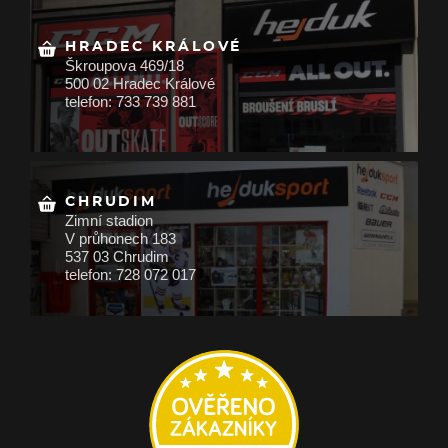
HRADEC KRÁLOVÉ
Škroupova 469/18
500 02 Hradec Králové
telefon: 733 739 881
CHRUDIM
Zimní stadion
V průhonech 183
537 03 Chrudim
telefon: 728 072 017