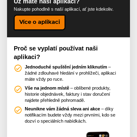
Už máte naši aplikaci?
Nakupte pohodlně s naší aplikací, ať jste kdekoliv.
Více o aplikaci
Proč se vyplatí používat naši
aplikaci?
Jednoduché spuštění jedním kliknutím
–
žádné zdlouhavé hledání v prohlížeči, aplikaci
máte vždy po ruce.
Vše na jednom místě
– oblíbené produkty,
historie objednávek, faktury i stav doručení
najdete přehledně pohromadě.
Neunikne vám žádná sleva ani akce
– díky
notifikacím budete vždy mezi prvními, kdo se
dozví o speciálních nabídkách.