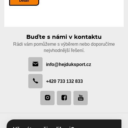
Detail
Buďte s námi v kontaktu
Rádi vám pomůžeme s výběrem nebo doporučíme
nejvhodnější řešení.
info@hejduksport.cz
+420 733 132 833