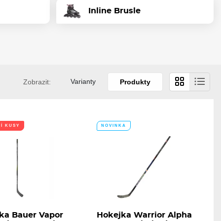
Inline Brusle
Varianty
Zobrazit:
Produkty
Í KUSY
NOVINKA
ka Bauer Vapor
Hokejka Warrior Alpha