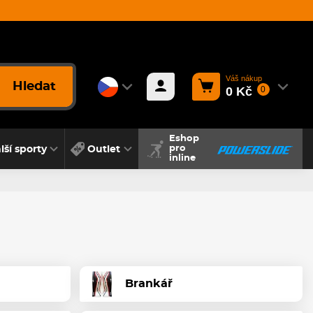
Váš nákup
Hledat
0 Kč
0
Eshop
lší sporty
Outlet
pro
inline
Brankář