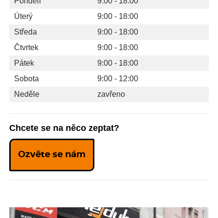
Pondělí
9:00 - 18:00
Úterý
9:00 - 18:00
Středa
9:00 - 18:00
Čtvrtek
9:00 - 18:00
Pátek
9:00 - 18:00
Sobota
9:00 - 12:00
Neděle
zavřeno
Chcete se na něco zeptat?
Ozvěte se nám