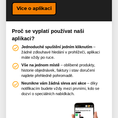
Více o aplikaci
Proč se vyplatí používat naši
aplikaci?
Jednoduché spuštění jedním kliknutím
–
žádné zdlouhavé hledání v prohlížeči, aplikaci
máte vždy po ruce.
Vše na jednom místě
– oblíbené produkty,
historie objednávek, faktury i stav doručení
najdete přehledně pohromadě.
Neunikne vám žádná sleva ani akce
– díky
notifikacím budete vždy mezi prvními, kdo se
dozví o speciálních nabídkách.