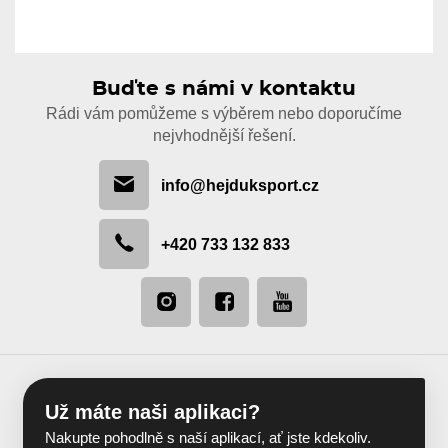
Buďte s námi v kontaktu
Rádi vám pomůžeme s výběrem nebo doporučíme
nejvhodnější řešení.
info@hejduksport.cz
+420 733 132 833
Už máte naši aplikaci?
Nakupte pohodlně s naší aplikací, ať jste kdekoliv.