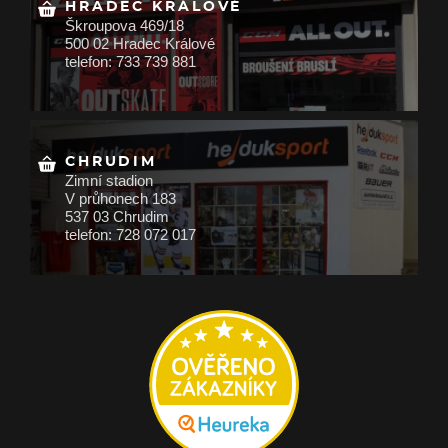
HRADEC KRÁLOVÉ
Škroupova 469/18
500 02 Hradec Králové
telefon: 733 739 881
CHRUDIM
Zimní stadion
V průhonech 183
537 03 Chrudim
telefon: 728 072 017