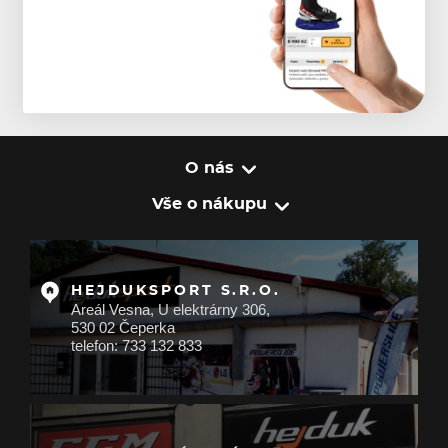
O nás
Vše o nákupu
HEJDUKSPORT S.R.O.
Areál Vesna, U elektrárny 306,
530 02 Čeperka
telefon: 733 132 833